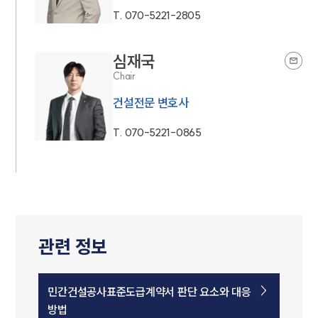
T.
070-5221-2805
심재국
Chair
건설전문 변호사
T.
070-5221-0865
관련 정보
민간건설공사표준도급계약서 판단 요소와 대응
방법