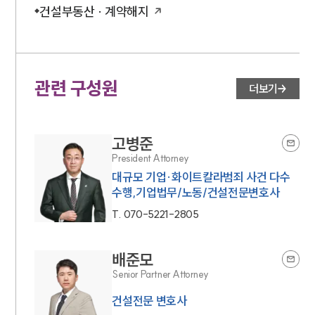
건설부동산 · 계약해지
관련 구성원
더보기
고병준
President Attorney
대규모 기업·화이트칼라범죄 사건 다수
수행,기업법무/노동/건설전문변호사
T.
070-5221-2805
배준모
Senior Partner Attorney
건설전문 변호사