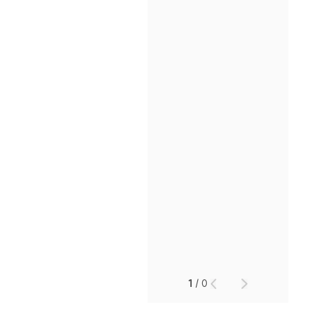
인재채용
만화로 보는 사례
1
/
0