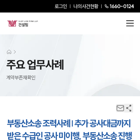
로그인
나의사건현황
1660-0124
주요 업무사례
계약부존재확인
부동산소송 조력사례 | 추가 공사대금까지
받은 수급인 공사 미이행, 부동산소송 진행