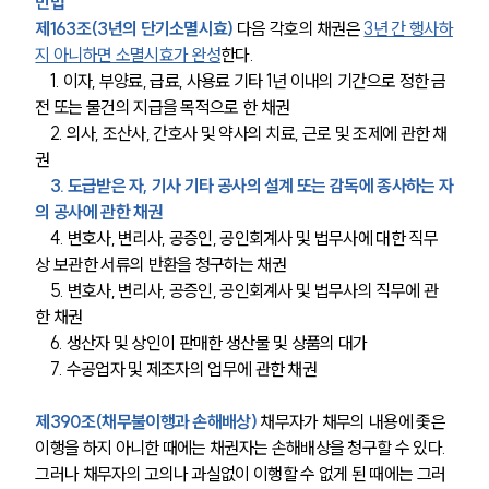
민법
제163조(3년의 단기소멸시효)
 다음 각호의 채권은 
3년 간 행사하
지 아니하면 소멸시효가 완성
한다.
    1. 이자, 부양료, 급료, 사용료 기타 1년 이내의 기간으로 정한 금
전 또는 물건의 지급을 목적으로 한 채권
    2. 의사, 조산사, 간호사 및 약사의 치료, 근로 및 조제에 관한 채
권
3. 도급받은 자, 기사 기타 공사의 설계 또는 감독에 종사하는 자
의 공사에 관한 채권
    4. 변호사, 변리사, 공증인, 공인회계사 및 법무사에 대한 직무
상 보관한 서류의 반환을 청구하는 채권
    5. 변호사, 변리사, 공증인, 공인회계사 및 법무사의 직무에 관
한 채권
    6. 생산자 및 상인이 판매한 생산물 및 상품의 대가
    7. 수공업자 및 제조자의 업무에 관한 채권
제390조(채무불이행과 손해배상)
 채무자가 채무의 내용에 좇은 
이행을 하지 아니한 때에는 채권자는 손해배상을 청구할 수 있다. 
그러나 채무자의 고의나 과실없이 이행할 수 없게 된 때에는 그러