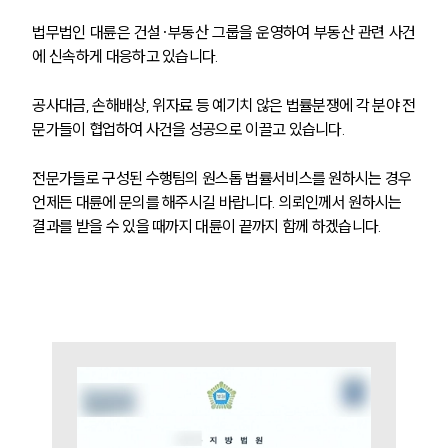
법무법인 대륜은 건설·부동산 그룹을 운영하여 부동산 관련 사건
구성원 소개
에 신속하게 대응하고 있습니다.
부동산전문변호사
공사대금, 손해배상, 위자료 등 예기치 않은 법률분쟁에 각 분야 전
문가들이 협업하여 사건을 성공으로 이끌고 있습니다.
소식/자료
전문가들로 구성된 수행팀의 원스톱 법률서비스를 원하시는 경우 
언론보도
언제든 대륜에 문의를 해주시길 바랍니다. 의뢰인께서 원하시는 
공지사항
결과를 받을 수 있을 때까지 대륜이 끝까지 함께 하겠습니다.
법률 블로그
법률서식
뉴스레터/브로슈어
세미나
대륜법률상담예약
대륜법률상담예약