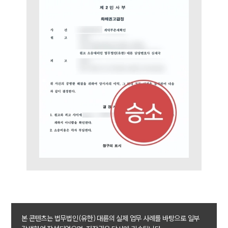
본 콘텐츠는 법무법인(유한) 대륜의 실제 업무 사례를 바탕으로 일부