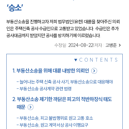
‘승소’
부동산소송을 진행하고자 저희 법무법인(유한) 대륜을 찾아주신 의뢰
인은 주택신축 공사 수급인으로 고통받고 있었습니다. 수급인은 추가
공사대금까지 받았지만 공사를 방치하기에 이르렀습니다.
수정일
:
2024-08-22
|
저자 :
고병준
CONTENTS
1
.
부동산소송을 위해 대륜 내방한 의뢰인
-
늘어나는 주택 신축 공사 사기, 부동산소송으로 대응해야
-
부동산소송 공사계약 관련 법령
2
.
부동산소송 제기한 까닭은 피고의 적반하장식 태도
때문
-
부동산소송, 피고 불법행위로 원고 고통 호소
-
부동산소송, 원고 계약서상 공사 이행요구