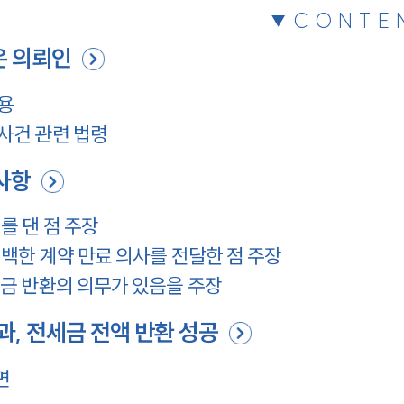
CONTE
 의뢰인
용
사건 관련 법령
사항
 댄 점 주장
한 계약 만료 의사를 전달한 점 주장
금 반환의 의무가 있음을 주장
, 전세금 전액 반환 성공
면