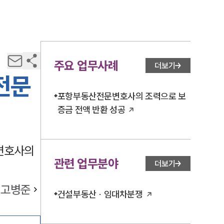
주요 업무사례
더보기
전문
포항부동산전문변호사의 조력으로 보
증금 전액 반환 성공
변호사의
관련 업무분야
더보기
고병준
건설부동산 · 임대차분쟁