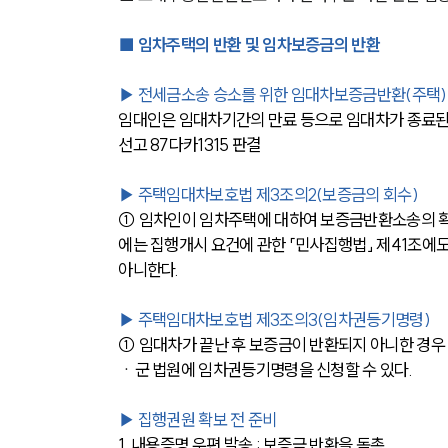
■ 임차주택의 반환 및 임차보증금의 반환
▶ 전세금소송 승소를 위한 임대차보증금반환(주택)
임대인은 임대차기간의 만료 등으로 임대차가 종료된 때에는
선고 87다카1315 판결
▶ 주택임대차보호법 제3조의2(보증금의 회수)
① 임차인이 임차주택에 대하여 보증금반환소송의 확
에는 집행개시 요건에 관한 「민사집행법」 제41조에
아니한다.
▶ 주택임대차보호법 제3조의3(임차권등기명령)
① 임대차가 끝난 후 보증금이 반환되지 아니한 경
ㆍ군 법원에 임차권등기명령을 신청할 수 있다.
▶ 집행권원 확보 전 준비
1. 내용증명 우편 발송 : 보증금 반환을 독촉