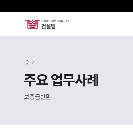
주요 업무사례
보증금반환