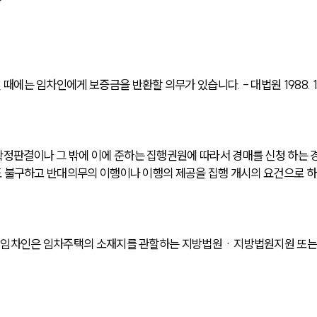
 임차인에게 보증금을 반환할 의무가 있습니다. - 대법원 1988. 1. 1
정판결이나 그 밖에 이에 준하는 집행권원에 따라서 경매를 신청 하는 
도 불구하고 반대의무의 이행이나 이행의 제공을 집행 개시의 요건으로 하
우 임차인은 임차주택의 소재지를 관할하는 지방법원ㆍ지방법원지원 또는