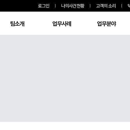
로그인
나의사건현황
고객의 소리
팀소개
업무사례
업무분야