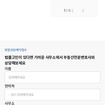
1
/
0
방문상담예약접수
법률고민이 있다면 가까운 사무소에서
부동산
전문변호사와
상담해보세요
이름
연락처
사무소