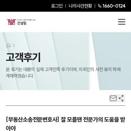
로그인
나의사건현황
1660-0124
고객후기
본 후기는 대륜의 실제 고객만족 후기이며, 의뢰인의 사전 동의 하에
게재하였습니다.
[부동산소송전문변호사] 잘 모를땐 전문가의 도움을 받
아야