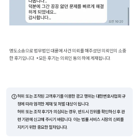
팀소개
팀소개
명도소송으로 법무법인 대륜에 사건 의뢰를 해주셨던 의뢰인의 소중
대륜의 강점
오시는 길
한 후기입니다. *모든 후기는 의뢰인 동의 하에 게재됩니다.
글로벌 파트너 로펌
고객의 소리
통합검색
AI대륜
⚠️
허위 또는 조작된 고객후기를 이용한 광고 행위는 대한변호사협회 규
업무사례
정에 따라 엄격한 제재 및 처벌 대상이 됩니다.
허위 또는 조작 후기가 의심되는 경우, 반드시 진위를 확인하신 후 관
주요 업무사례
련 기관에 신고해 주시기 바랍니다. 이는 법률 서비스 시장의 신뢰를
사례분석/최신동향
법률정보
지키기 위한 중요한 절차입니다.
법률지식인