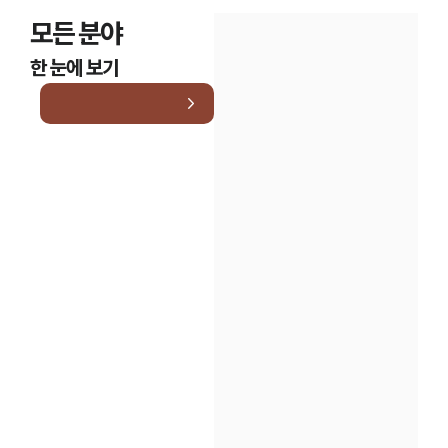
세미나
모든 분야
한 눈에 보기
대륜법률상담예약
대륜법률상담예약