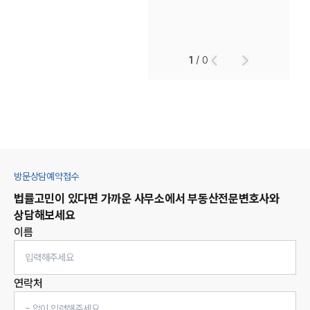
1
/
0
방문상담예약접수
법률고민이 있다면 가까운 사무소에서
부동산
전문변호사와
상담해보세요
이름
연락처