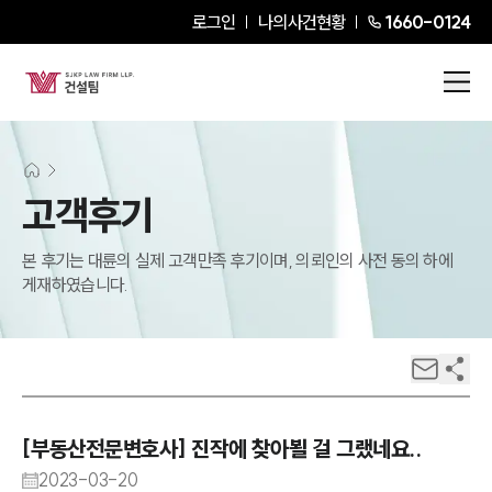
로그인
나의사건현황
1660-0124
고객후기
본 후기는 대륜의 실제 고객만족 후기이며, 의뢰인의 사전 동의 하에
게재하였습니다.
[부동산전문변호사] 진작에 찾아뵐 걸 그랬네요..
2023-03-20