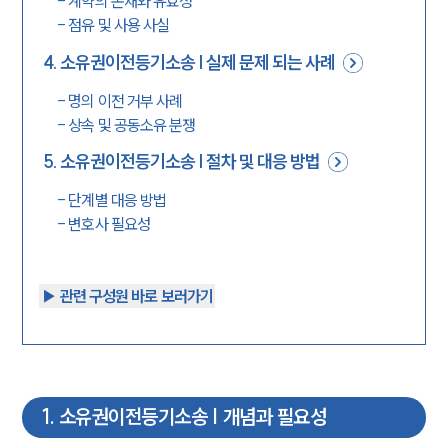
-
계약의 존재와 유효성
-
점유 및 사용 사실
4
.
소유권이전등기소송 | 실제 문제 되는 사례
-
명의 이전 거부 사례
-
상속 및 공동소유 분쟁
5
.
소유권이전등기소송 | 절차 및 대응 방법
-
단계별 대응 방법
-
변호사 필요성
▶︎ 관련 구성원 바로 보러가기
1
.
소유권이전등기소송 | 개념과 필요성