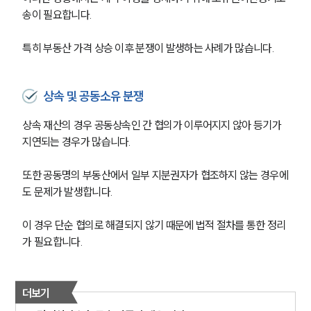
대륜의 강점
송이 필요합니다.
오시는 길
글로벌 파트너 로펌
고객의 소리
특히 부동산 가격 상승 이후 분쟁이 발생하는 사례가 많습니다.
통합검색
AI대륜
상속 및 공동소유 분쟁
업무사례
상속 재산의 경우 공동상속인 간 협의가 이루어지지 않아 등기가 
지연되는 경우가 많습니다.
주요 업무사례
사례분석/최신동향
법률정보
또한 공동명의 부동산에서 일부 지분권자가 협조하지 않는 경우에
법률지식인
도 문제가 발생합니다.
고객후기
이 경우 단순 협의로 해결되지 않기 때문에 법적 절차를 통한 정리
가 필요합니다.
업무분야
건설부 업무
전체
더보기