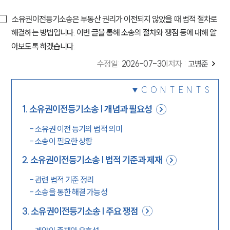
소유권이전등기소송은 부동산 권리가 이전되지 않았을 때 법적 절차로
해결하는 방법입니다. 이번 글을 통해 소송의 절차와 쟁점 등에 대해 알
아보도록 하겠습니다.
수정일
:
2026-07-30
|
저자 :
고병준
CONTENTS
1
.
소유권이전등기소송 | 개념과 필요성
-
소유권 이전 등기의 법적 의미
-
소송이 필요한 상황
2
.
소유권이전등기소송 | 법적 기준과 제재
-
관련 법적 기준 정리
-
소송을 통한 해결 가능성
3
.
소유권이전등기소송 | 주요 쟁점