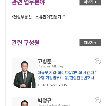
관련 업무분야
더보기
건설부동산 · 소유권이전등기
관련 구성원
더보기
고병준
President Attorney
대규모 기업·화이트칼라범죄 사건 다수
수행,기업법무/노동/건설전문변호사
T.
070-5221-2805
박정규
Senior Partner Attorney