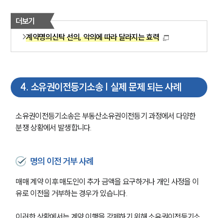
더보기
계약명의신탁 선의, 악의에 따라 달라지는 효력
4
.
소유권이전등기소송 | 실제 문제 되는 사례
소유권이전등기소송은 부동산소유권이전등기 과정에서 다양한 
분쟁 상황에서 발생합니다.
명의 이전 거부 사례
매매 계약 이후 매도인이 추가 금액을 요구하거나 개인 사정을 이
팀소개
유로 이전을 거부하는 경우가 있습니다.
팀소개
이러한 상황에서는 계약 이행을 강제하기 위해 소유권이전등기소