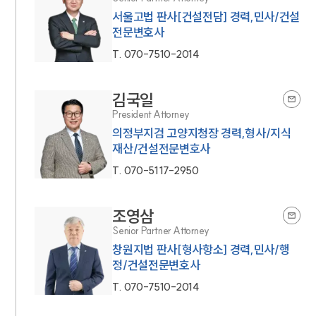
서울고법 판사[건설전담] 경력,민사/건설
전문변호사
T.
070-7510-2014
김국일
President Attorney
의정부지검 고양지청장 경력,형사/지식
재산/건설전문변호사
T.
070-5117-2950
조영삼
Senior Partner Attorney
창원지법 판사[형사항소] 경력,민사/행
정/건설전문변호사
T.
070-7510-2014