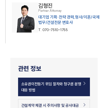
김형진
Partner Attorney
대기업 기획·전략 경력,형사/이혼/국제
법무/건설전문 변호사
T.
070-7510-1755
관련 정보
소유권이전등기 위임 절차와 청구권 분쟁
대응 방법
건설계약 체결 시 주의사항 및 공사대금