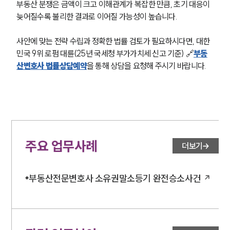
부동산 분쟁은 금액이 크고 이해관계가 복잡한 만큼, 초기 대응이 
늦어질수록 불리한 결과로 이어질 가능성이 높습니다. 
사안에 맞는 전략 수립과 정확한 법률 검토가 필요하시다면, 대한
민국 9위 로펌 대륜(25년 국세청 부가가치세 신고 기준) 🔗
부동
산변호사 법률상담예약
을 통해 상담을 요청해 주시기 바랍니다.
주요 업무사례
더보기
부동산전문변호사 소유권말소등기 완전승소사건