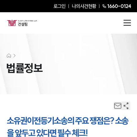
로그인
나의사건현황
1660-0124
법률정보
소유권이전등기소송의 주요 쟁점은? 소송
을 앞두고 있다면 필수 체크!