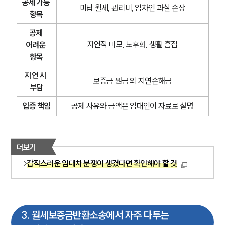
공제 가능 
미납 월세, 관리비, 임차인 과실 손상
항목
공제 
자연적 마모, 노후화, 생활 흠집
어려운 
항목
지연 시 
보증금 원금 외 지연손해금
부담
입증 책임
공제 사유와 금액은 임대인이 자료로 설명
더보기
갑작스러운 임대차 분쟁이 생겼다면 확인해야 할 것
3
.
월세보증금반환소송에서 자주 다투는