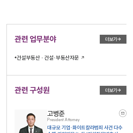
관련 업무분야
더보기
건설부동산 · 건설·부동산자문
관련 구성원
더보기
고병준
President Attorney
대규모 기업·화이트칼라범죄 사건 다수