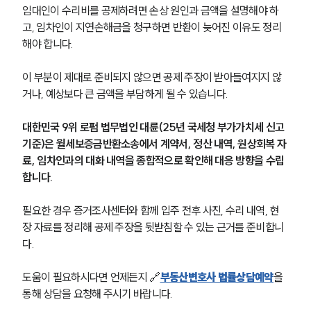
임대인이 수리비를 공제하려면 손상 원인과 금액을 설명해야 하
고, 임차인이 지연손해금을 청구하면 반환이 늦어진 이유도 정리
해야 합니다.
이 부분이 제대로 준비되지 않으면 공제 주장이 받아들여지지 않
거나, 예상보다 큰 금액을 부담하게 될 수 있습니다.
대한민국 9위 로펌 법무법인 대륜(25년 국세청 부가가치세 신고 
기준)은 월세보증금반환소송에서 계약서, 정산 내역, 원상회복 자
료, 임차인과의 대화 내역을 종합적으로 확인해 대응 방향을 수립
합니다.
필요한 경우 증거조사센터와 함께 입주 전후 사진, 수리 내역, 현
장 자료를 정리해 공제 주장을 뒷받침할 수 있는 근거를 준비합니
다.
도움이 필요하시다면 언제든지 🔗
부동산변호사 법률상담예약
을 
통해 상담을 요청해 주시기 바랍니다.