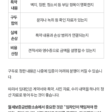
특약 
벽지, 장판, 청소비 등 부담 항목이 명확한지
내용
대륜법률상담예약
구두 
문자나 녹취 등 확인 자료가 있는지
대륜법률상담예약
합의
실제 
특약 내용과 손상 범위가 연결되는지
손상
비용 
견적서와 영수증으로 금액을 설명할 수 있는지
산정
구두로 정한 내용은 나중에 입증이 어려워 분쟁이 커질 수 있습니
다.
따라서 임대인은 계약서와 특약, 사진 자료, 수리 내역을 하나의 정
산 자료로 묶어 두는 것이 좋습니다.
월세보증금반환소송에서 중요한 것은 “임차인이 책임져야 한