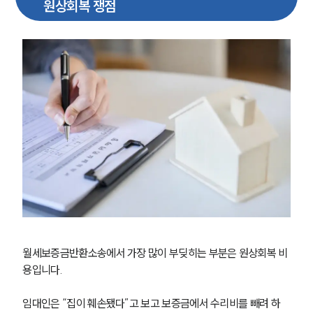
원상회복 쟁점
월세보증금반환소송에서 가장 많이 부딪히는 부분은 원상회복 비
용입니다.
임대인은 “집이 훼손됐다”고 보고 보증금에서 수리비를 빼려 하