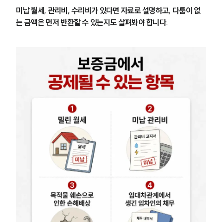
미납 월세, 관리비, 수리비가 있다면 자료로 설명하고, 다툼이 없
는 금액은 먼저 반환할 수 있는지도 살펴봐야 합니다.