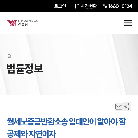
로그인
나의사건현황
1660-0124
법률정보
월세보증금반환소송 임대인이 알아야 할
공제와 지연이자