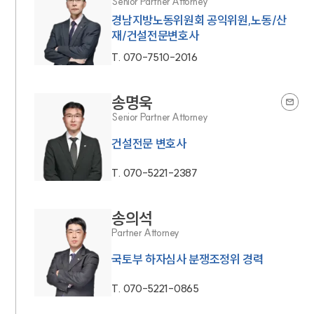
Senior Partner Attorney
경남지방노동위원회 공익위원,노동/산
재/건설전문변호사
T.
070-7510-2016
송명욱
Senior Partner Attorney
건설전문 변호사
T.
070-5221-2387
송의석
Partner Attorney
국토부 하자심사 분쟁조정위 경력
T.
070-5221-0865