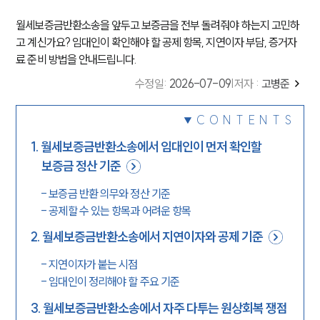
월세보증금반환소송을 앞두고 보증금을 전부 돌려줘야 하는지 고민하
고 계신가요? 임대인이 확인해야 할 공제 항목, 지연이자 부담, 증거자
료 준비 방법을 안내드립니다.
수정일
:
2026-07-09
|
저자 :
고병준
CONTENTS
1
.
월세보증금반환소송에서 임대인이 먼저 확인할
보증금 정산 기준
-
보증금 반환 의무와 정산 기준
-
공제할 수 있는 항목과 어려운 항목
2
.
월세보증금반환소송에서 지연이자와 공제 기준
-
지연이자가 붙는 시점
-
임대인이 정리해야 할 주요 기준
3
.
월세보증금반환소송에서 자주 다투는 원상회복 쟁점