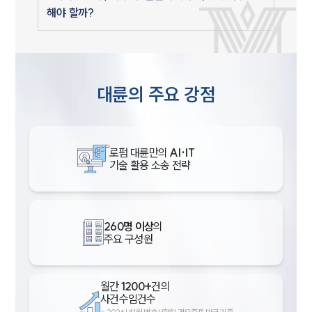
해야 할까?
대륜의 주요 강점
로펌 대륜만의
AI·IT
기술 활용 소송 전략
260명 이상
의
주요 구성원
월간
1200+
건의
사건수임건수