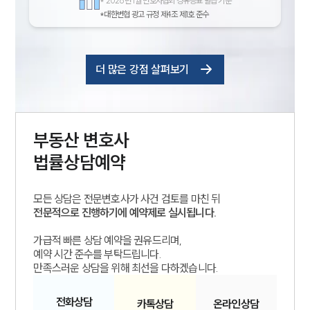
*
2026년 1월 변호사협회 경유증표 발급 기준
*대한변협 광고 규정 제4조 제1호 준수
더 많은 강점 살펴보기
부동산
변호사
법률상담예약
모든 상담은 전문변호사가 사건 검토를 마친 뒤
전문적으로 진행하기에 예약제로 실시됩니다.
가급적 빠른 상담 예약을 권유드리며,
예약 시간 준수를 부탁드립니다.
만족스러운 상담을 위해 최선을 다하겠습니다.
전화
상담
카톡
상담
온라인
상담