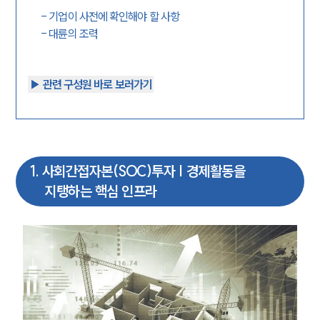
-
기업이 사전에 확인해야 할 사항
-
대륜의 조력
▶︎ 관련 구성원 바로 보러가기
1
.
사회간접자본(SOC)투자 | 경제활동을
지탱하는 핵심 인프라