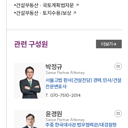
건설부동산 · 국토계획법자문
건설부동산 · 토지수용/보상
관련 구성원
더보기
박정규
Senior Partner Attorney
서울고법 판사[건설전담] 경력,민사/건설
전문변호사
T.
070-7510-2014
윤경원
Senior Partner Attorney
주중 한국대사관 법무협력관/대검찰청