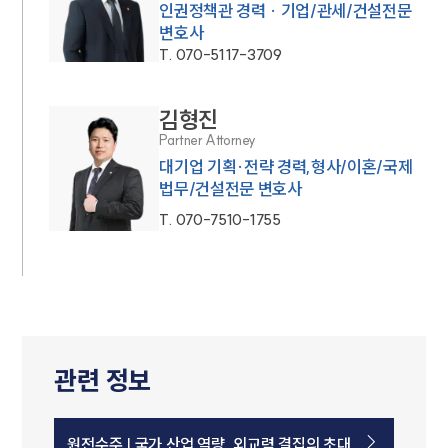
인권정책관 경력 · 기업/관세/건설전문
변호사
T.
070-5117-3709
김형진
Partner Attorney
대기업 기획·전략 경력,형사/이혼/국제
법무/건설전문 변호사
T.
070-7510-1755
관련 정보
원전수주 | 국가 산업 역량, 외교력 결집의 초대