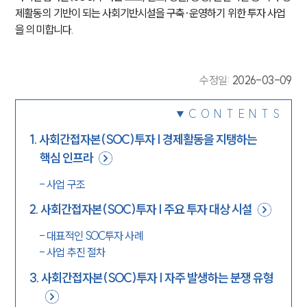
제활동의 기반이 되는 사회기반시설을 구축·운영하기 위한 투자 사업
을 의미합니다.
수정일
:
2026-03-09
CONTENTS
1
.
사회간접자본(SOC)투자 | 경제활동을 지탱하는
핵심 인프라
-
사업 구조
2
.
사회간접자본(SOC)투자 | 주요 투자 대상 시설
-
대표적인 SOC투자 사례
-
사업 추진 절차
3
.
사회간접자본(SOC)투자 | 자주 발생하는 분쟁 유형