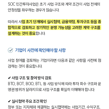
SOC 민간투자사업은 초기 사업 구조와 계약 조건이 사업 전체의 
세미나
안정성을 좌우하는 경우가 많습니다.
대륜법률상담예약
따라서 사
업 초기 단계에서 실시협약, 금융약정, 투자구조 등을 종
합적으로 검토하고 장기적인 분쟁 가능성을 고려한 계약 구조를 
대륜법률상담예약
설계하는 것이 중요
합니다.
기업이 사전에 확인해야 할 사항
사업 참여를 검토하는 기업이라면 다음과 같은 사항을 사전에 점
검하는 것이 중요합니다.
✔ 사업 구조 및 참여 방식 검토
BTO, BOT, BOO, BTL 등 사업 방식에 따라 투자 회수 구조와 운
영권 범위가 달라지므로 사업 구조를 확실히 이해해야 합니다.
✔ 실시협약 주요 조건 확인
정부 또는 지자체와 체결하는 실시협약에는 사업기간, 수익구조, 