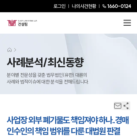
로그인
나의사건현황
1660-0124
사례분석/최신동향
분야별 전문성을 갖춘 법무법인(유한) 대륜의
사례와 법적이슈에 대한 분석을 전해드립니다.
사업장 외부 폐기물도 책임져야 하나..경매
인수인의 책임 범위를 다룬 대법원 판결