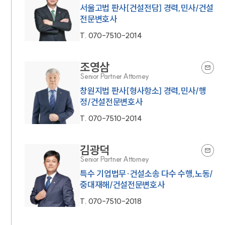
서울고법 판사[건설전담] 경력,민사/건설
전문변호사
T.
070-7510-2014
조영삼
Senior Partner Attorney
창원지법 판사[형사항소] 경력,민사/행
정/건설전문변호사
T.
070-7510-2014
김광덕
Senior Partner Attorney
특수 기업법무·건설소송 다수 수행,노동/
중대재해/건설전문변호사
T.
070-7510-2018