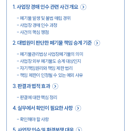
1
.
사업장 경매 인수 관련 사건 개요
-
폐기물 발생 및 불법 매립 경위
-
사업장 경매 인수 과정
-
사건의 핵심 쟁점
2
.
대법원이 판단한 폐기물 책임 승계 기준
-
폐기물관리법상 사업장폐기물의 의미
-
사업장 외부 폐기물도 승계 대상인지
-
자기책임원리와 책임 제한 법리
-
책임 제한이 인정될 수 있는 예외 사유
3
.
판결과 법적 효과
-
판결에 대한 핵심 정리
4
.
실무에서 확인이 필요한 사항
-
확인해야 할 사항
5
.
사업장 인수 및 환경분쟁 대응