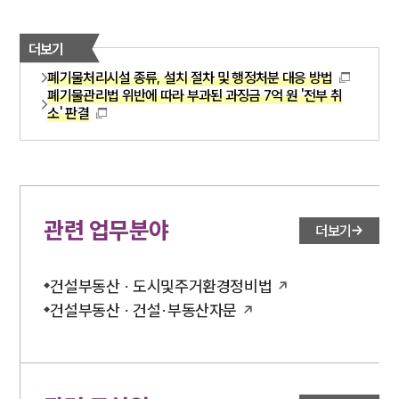
더보기
폐기물처리시설 종류, 설치 절차 및 행정처분 대응 방법
폐기물관리법 위반에 따라 부과된 과징금 7억 원 '전부 취
소' 판결
관련 업무분야
더보기
건설부동산 · 도시및주거환경정비법
건설부동산 · 건설·부동산자문