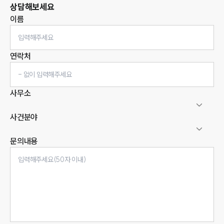
상담해보세요
이름
연락처
사무소
사건분야
문의내용
인재채용
만화로 보는 사례