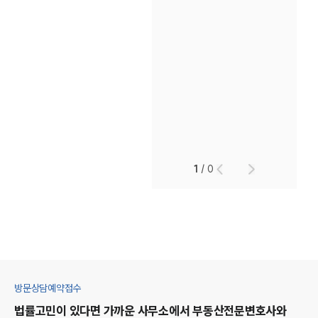
1
/
0
방문상담예약접수
법률고민이 있다면 가까운 사무소에서
부동산
전문변호사와