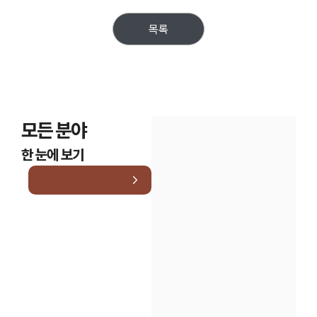
목록
모든 분야
한 눈에 보기