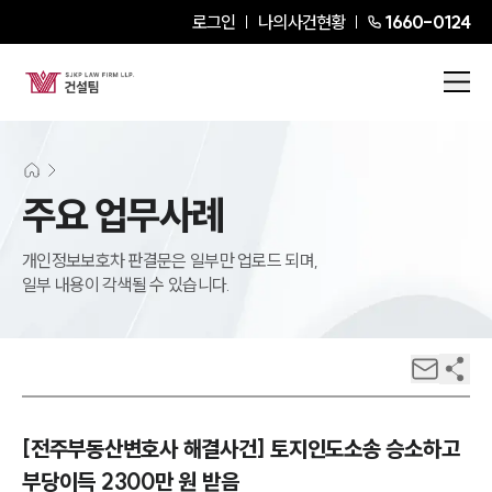
로그인
나의사건현황
1660-0124
주요 업무사례
개인정보보호차 판결문은 일부만 업로드 되며,
일부 내용이 각색될 수 있습니다.
[전주부동산변호사 해결사건] 토지인도소송 승소하고
부당이득 2300만 원 받음