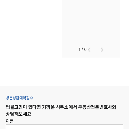
1
/
0
방문상담예약접수
법률고민이 있다면 가까운 사무소에서
부동산
전문변호사와
상담해보세요
이름