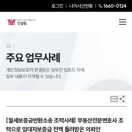
로그인
나의사건현황
1660-0124
주요 업무사례
개인정보보호차 판결문은 일부만 업로드 되며,
일부 내용이 각색될 수 있습니다.
[월세보증금반환소송 조력사례] 부동산전문변호사 조
력으로 임대차보증금 전액 돌려받은 의뢰인