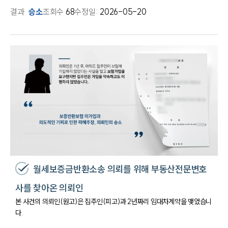
결과
승소
조회수
68
수정일:
2026-05-20
월세보증금반환소송 의뢰를 위해 부동산전문변호
사를 찾아온 의뢰인
본 사건의 의뢰인(원고)은 집주인(피고)과 2년짜리 임대차계약을 맺었습니
다.