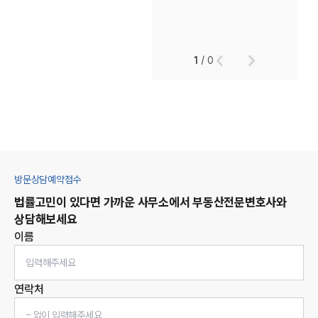
1
/
0
방문상담예약접수
법률고민이 있다면 가까운 사무소에서
부동산
전문변호사와
상담해보세요
이름
연락처