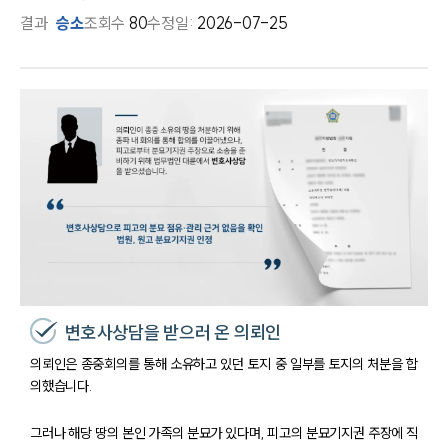
결과
승소
조회수
80
수정일:
2026-07-25
변호사상담을 받으러 온 의뢰인
의뢰인은 종중회의를 통해 소유하고 있던 토지 중 일부를 토지의 처분을 합
의했습니다.
그러나 해당 땅의 본인 가족의 분묘가 있다며, 피고의 분묘기지권 주장에 직