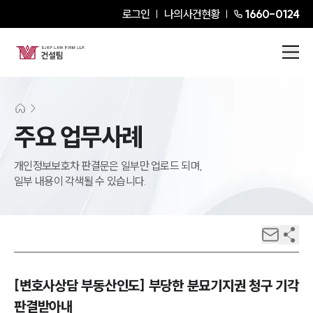
로그인
나의사건현황
1660-0124
주요 업무사례
개인정보보호차 판결문은 일부만 업로드 되며,
일부 내용이 각색될 수 있습니다.
[변호사상담 부동산인도] 부당한 분묘기지권 청구 기각
판결받아내