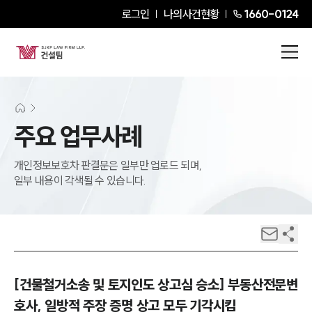
로그인
나의사건현황
1660-0124
주요 업무사례
개인정보보호차 판결문은 일부만 업로드 되며,
일부 내용이 각색될 수 있습니다.
[건물철거소송 및 토지인도 상고심 승소] 부동산전문변
호사, 일방적 주장 증명 상고 모두 기각시킴