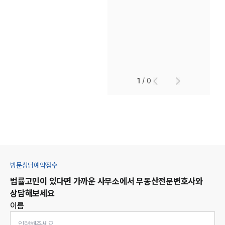
1
/
0
방문상담예약접수
법률고민이 있다면 가까운 사무소에서
부동산
전문변호사와
상담해보세요
이름