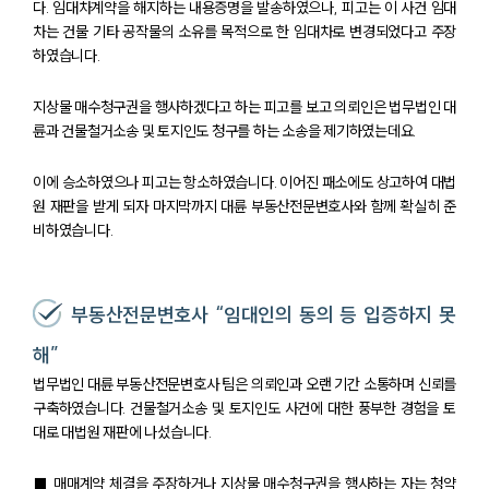
다. 임대차계약을 해지하는 내용증명을 발송하였으나, 피고는 이 사건 임대
차는 건물 기타 공작물의 소유를 목적으로 한 임대차로 변경되었다고 주장
하였습니다.
지상물 매수청구권을 행사하겠다고 하는 피고를 보고 의뢰인은 법무법인 대
륜과 건물철거소송 및 토지인도 청구를 하는 소송을 제기하였는데요.
이에 승소하였으나 피고는 항소하였습니다. 이어진 패소에도 상고하여 대법
원 재판을 받게 되자 마지막까지 대륜 부동산전문변호사와 함께 확실히 준
비하였습니다.
부동산전문변호사 “임대인의 동의 등 입증하지 못
해”
법무법인 대륜 부동산전문변호사 팀은 의뢰인과 오랜 기간 소통하며 신뢰를
구축하였습니다. 건물철거소송 및 토지인도 사건에 대한 풍부한 경험을 토
팀소개
대로 대법원 재판에 나섰습니다.
팀소개
■ 매매계약 체결을 주장하거나 지상물 매수청구권을 행사하는 자는 청약