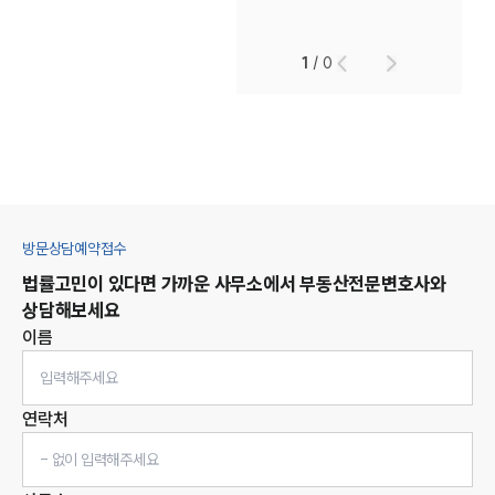
1
/
0
방문상담예약접수
법률고민이 있다면 가까운 사무소에서
부동산
전문변호사와
상담해보세요
이름
연락처