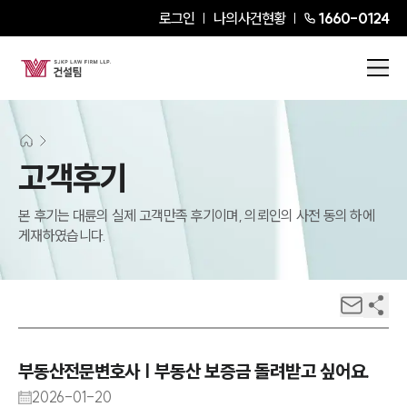
로그인
나의사건현황
1660-0124
고객후기
본 후기는 대륜의 실제 고객만족 후기이며, 의뢰인의 사전 동의 하에
게재하였습니다.
부동산전문변호사 | 부동산 보증금 돌려받고 싶어요.
2026-01-20