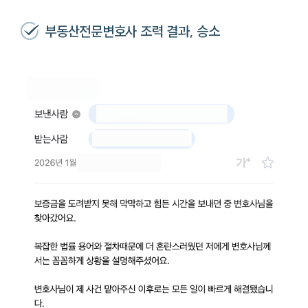
부동산전문변호사 조력 결과, 승소
팀소개
팀소개
대륜의 강점
오시는 길
글로벌 파트너 로펌