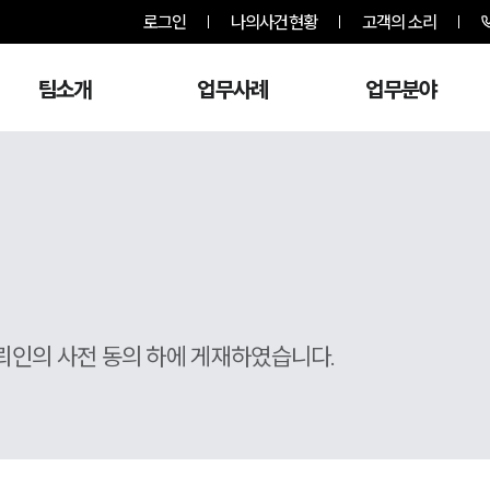
로그인
나의사건현황
고객의 소리
팀소개
업무사례
업무분야
뢰인의 사전 동의 하에 게재하였습니다.