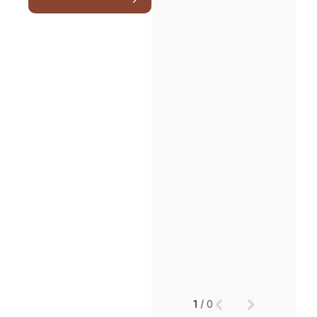
1
/
0