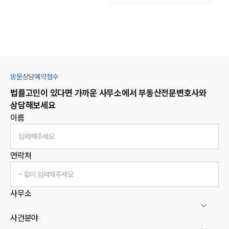
방문상담예약접수
법률고민이 있다면 가까운 사무소에서
부동산
전문변호사와
상담해보세요
이름
연락처
사무소
사건분야