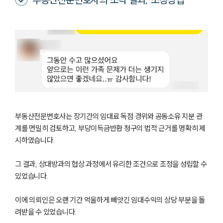
팀소개
팀소개
대륜의 강점
오시는 길
글로벌 파트너 로펌
고객의 소리
통합검색
AI대륜
부동산전문변호사는 장기간의 임대료 독점 경위와 공동소유 지분 관
계를 면밀히 검토하고, 부당이득금반환 청구의 법적 근거를 명확히 제
시하였습니다.
업무사례
그 결과, 상대방과의 협상 과정에서 유리한 조건으로 조정을 성립할 수
주요 업무사례
있었습니다.
사례분석/최신동향
법률정보
법률지식인
이에 의뢰인은 오랜 기간 억울하게 빼앗긴 임대수익의 상당 부분을 돌
고객후기
려받을 수 있었습니다.