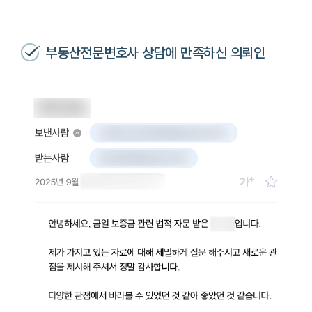
부동산전문변호사 상담에 만족하신 의뢰인
팀소개
팀소개
대륜의 강점
오시는 길
글로벌 파트너 로펌
고객의 소리
통합검색
AI대륜