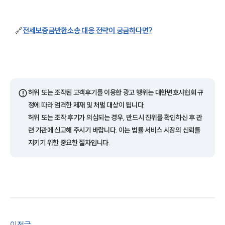
소식/자료
언론보도
🔗
전세보증금반환소송 대응 전략이 궁금하다면?
공지사항
법률 블로그
법률서식
뉴스레터/브로슈어
세미나
⚠️
허위 또는 조작된 고객후기를 이용한 광고 행위는 대한변호사협회 규
정에 따라 엄격한 제재 및 처벌 대상이 됩니다.
대륜법률상담예약
허위 또는 조작 후기가 의심되는 경우, 반드시 진위를 확인하신 후 관
련 기관에 신고해 주시기 바랍니다. 이는 법률 서비스 시장의 신뢰를
대륜법률상담예약
지키기 위한 중요한 절차입니다.
이전글