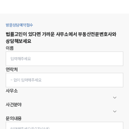
방문상담예약접수
법률고민이 있다면 가까운 사무소에서
부동산
전문변호사와
상담해보세요
이름
연락처
사무소
사건분야
문의내용