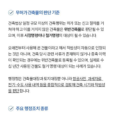
무허가건축물의 판단 기준
건축법상 일정 규모 이상의 건축행위는 허가 또는 신고 절차를 거
쳐야 하고 이를 거치지 않은 건축물은 
위반건축물
로 판단될 수 있
으며, 이후 
시정명령이나 철거명령
의 대상이 될 수 있습니다.
오래전부터 사용해 온 건물이라고 해서 적법성이 자동으로 인정되
는 것은 아니며, 건축 당시 관련 서류가 존재하지 않거나 증축 이력
이 확인되는 경우에는 위반건축물로 등록될 수 있으며, 실제로 수
십 년간 사용된 건물도 철거 명령 대상이 되는 사례가 있습니다.
행정청은 건축물대장과 토지대장뿐 아니라 
항공사진, 과세자료, 
전기·수도 사용 내역 등을 종합적으로 검토해 건축 시기와 적법성
을 판단
합니다.
주요 행정조치 종류