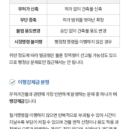
무허가 신축
허가 없이 건축물 신축
무단 증축
허가 범위를 벗어난 확장
불법 용도변경
승인 없이 건축물 용도 변경
시정명령 불이행
행정청 명령을 이행하지 않은 경우
위반 정도에 따라 벌금형은 물론 징역형이 선고될 가능성도 있으
므로 행정상 문제로만 접근해서는 안 됩니다.
이행강제금 분쟁
무허가건물과 관련해 가장 빈번하게 발생하는 문제 중 하나가 
이
행강제금
입니다.
철거명령을 이행하지 않으면 반복적으로 부과될 수 있어 시간이 
지날수록 부담이 커질 수 있으며 건물 면적 산정이나 용도 적용 과
정에서 오류가 발생하는 경우도 적지 않으며, 실제보다 과도하게 