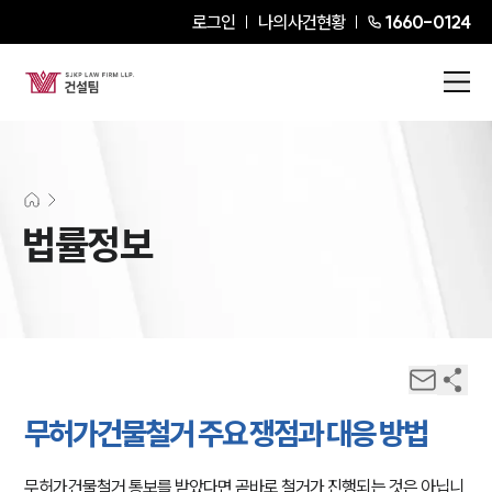
로그인
나의사건현황
1660-0124
법률정보
무허가건물철거 주요 쟁점과 대응 방법
무허가건물철거 통보를 받았다면 곧바로 철거가 진행되는 것은 아닙니