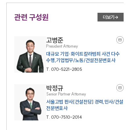
관련 구성원
더보기
고병준
President Attorney
대규모 기업·화이트칼라범죄 사건 다수
수행,기업법무/노동/건설전문변호사
T.
070-5221-2805
박정규
Senior Partner Attorney
서울고법 판사[건설전담] 경력,민사/건설
전문변호사
T.
070-7510-2014