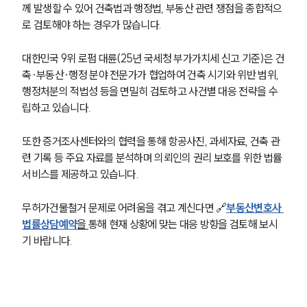
께 발생할 수 있어 건축법과 행정법, 부동산 관련 쟁점을 종합적으
로 검토해야 하는 경우가 많습니다.
대한민국 9위 로펌 대륜(25년 국세청 부가가치세 신고 기준)은 건
축·부동산·행정 분야 전문가가 협업하여 건축 시기와 위반 범위, 
행정처분의 적법성 등을 면밀히 검토하고 사건별 대응 전략을 수
립하고 있습니다.
또한 증거조사센터와의 협력을 통해 항공사진, 과세자료, 건축 관
련 기록 등 주요 자료를 분석하며 의뢰인의 권리 보호를 위한 법률 
서비스를 제공하고 있습니다.
무허가건물철거 문제로 어려움을 겪고 계신다면 
🔗
부동산변호사 
법률상담예약
을 
통해 현재 상황에 맞는 대응 방향을 검토해 보시
기 바랍니다. 