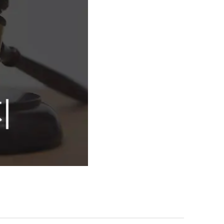
팀소개
대륜의 강점
오시는 길
글로벌 파트너 로펌
고객의 소리
통합검색
AI대륜
업무사례
주요 업무사례
사례분석/최신동향
법률정보