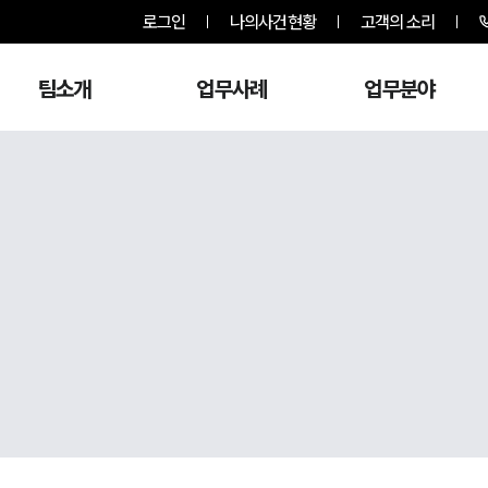
로그인
나의사건현황
고객의 소리
팀소개
업무사례
업무분야