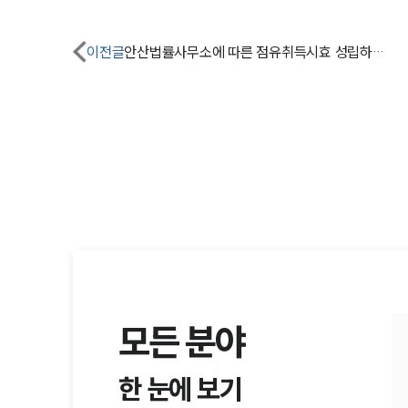
이전글
안산법률사무소에 따른 점유취득시효 성립하려면?
모든 분야
한 눈에 보기