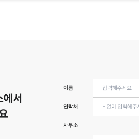
히
이름
소에서
연락처
요
사무소