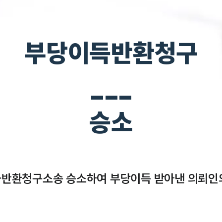
부당이득반환청구
___
승소
반환청구소송 승소하여 부당이득 받아낸 의뢰인