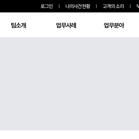
로그인
나의사건현황
고객의 소리
팀소개
업무사례
업무분야
,