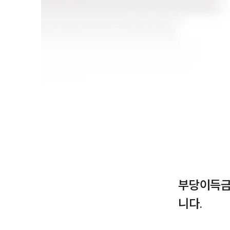
부당이득금
니다.
