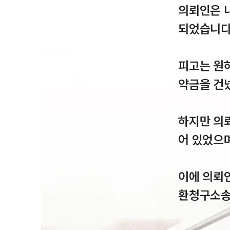
의뢰인은 
되었습니다.
피고는 원하
약금을 건넸
하지만 의
어 있었으며
이에 의뢰
환청구소송