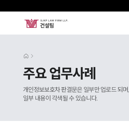
주요 업무사례
개인정보보호차 판결문은 일부만 업로드 되며
일부 내용이 각색될 수 있습니다.