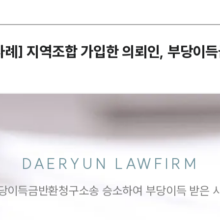
례] 지역조합 가입한 의뢰인, 부당이
DAERYUN LAWFIRM
당이득금반환청구소송 승소하여 부당이득 받은 