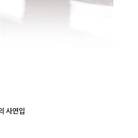
의 사연입