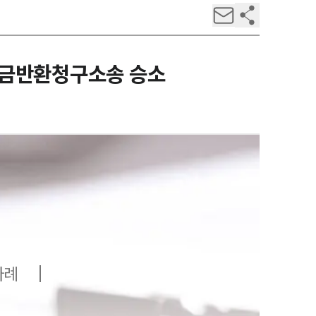
득금반환청구소송 승소
사례