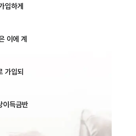
가입하게 
은 이에 계
팀소개
로 가입되
팀소개
대륜의 강점
오시는 길
부당이득금반
글로벌 파트너 로펌
고객의 소리
통합검색