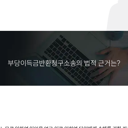
부당이득금반환청구소송의 법적 근거는?