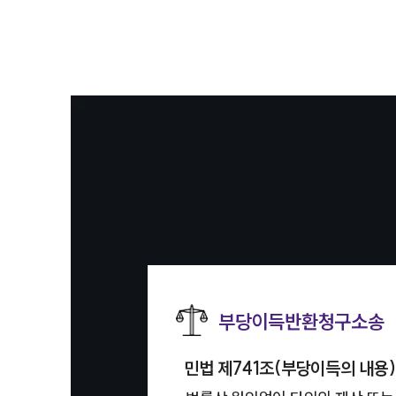
부당이득반환청구소송
민법 제741조(부당이득의 내용)