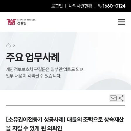
로그인
나의사건현황
1660-0124
주요 업무사례
개인정보보호차 판결문은 일부만 업로드 되며,
일부 내용이 각색될 수 있습니다.
[소유권이전등기 성공사례] 대륜의 조력으로 상속재산
을 지킬 수 있게 된 의뢰인