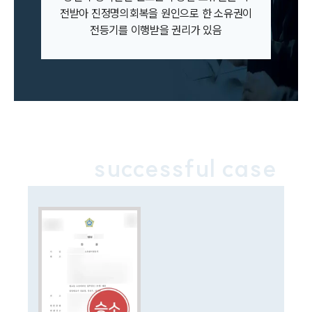
전받아 진정명의회복을 원인으로 한 소유권이
전등기를 이행받을 권리가 있음
successful case