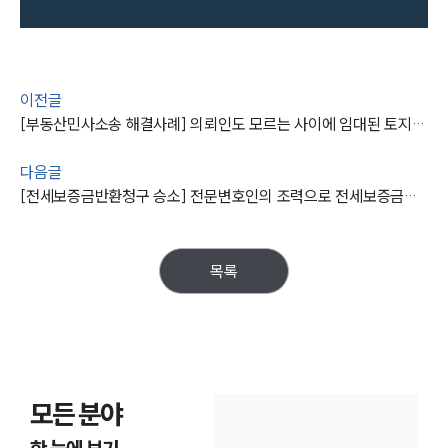
이전글
[부동산민사소송 해결사례] 의뢰인도 모르는 사이에 임대된 토지, 소송을 통해 의뢰인에게 돌아가다
다음글
[전세보증금반환청구 승소] 전문변호인의 조력으로 전세보증금반환청구 승소
목록
모든 분야