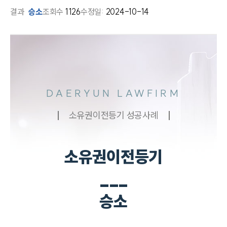
결과
승소
조회수
1126
수정일:
2024-10-14
DAERYUN LAWFIRM
소유권이전등기 성공사례
소유권이전등기
___
승소