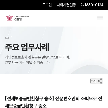
로그인
나의사건현황
1660-0124
주요 업무사례
개인정보보호차 판결문은 일부만 업로드 되며,
일부 내용이 각색될 수 있습니다.
[전세보증금반환청구 승소] 전문변호인의 조력으로 전
세보증금반환청구 승소