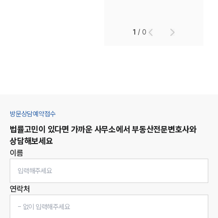
1
/
0
방문상담예약접수
법률고민이 있다면 가까운 사무소에서
부동산
전문변호사와
상담해보세요
이름
연락처