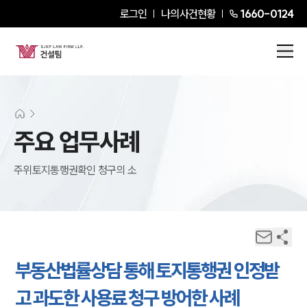
로그인
나의사건현황
1660-0124
주요 업무사례
주위토지통행권확인 청구의 소
부동산법률상담 통해 토지통행권 인정받
고 과도한 사용료 청구 방어한 사례