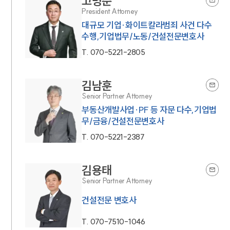
고병준
President Attorney
대규모 기업·화이트칼라범죄 사건 다수
수행,기업법무/노동/건설전문변호사
T.
070-5221-2805
김남훈
Senior Partner Attorney
부동산개발사업·PF 등 자문 다수,기업법
무/금융/건설전문변호사
T.
070-5221-2387
김용태
Senior Partner Attorney
건설전문 변호사
T.
070-7510-1046