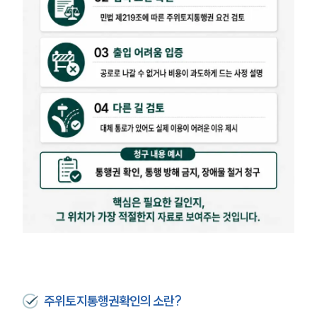
주위토지통행권확인의 소란?