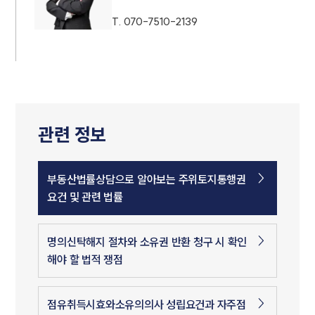
T.
070-7510-2139
관련 정보
부동산법률상담으로 알아보는 주위토지통행권
요건 및 관련 법률
명의신탁해지 절차와 소유권 반환 청구 시 확인
해야 할 법적 쟁점
점유취득시효와소유의의사 성립요건과 자주점