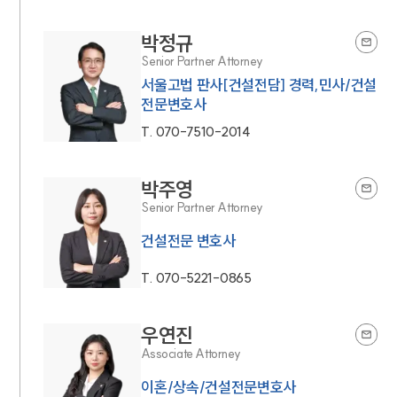
박정규
Senior Partner Attorney
서울고법 판사[건설전담] 경력,민사/건설
전문변호사
T.
070-7510-2014
박주영
Senior Partner Attorney
건설전문 변호사
T.
070-5221-0865
우연진
Associate Attorney
이혼/상속/건설전문변호사