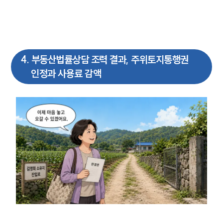
4
.
부동산법률상담 조력 결과, 주위토지통행권
인정과 사용료 감액