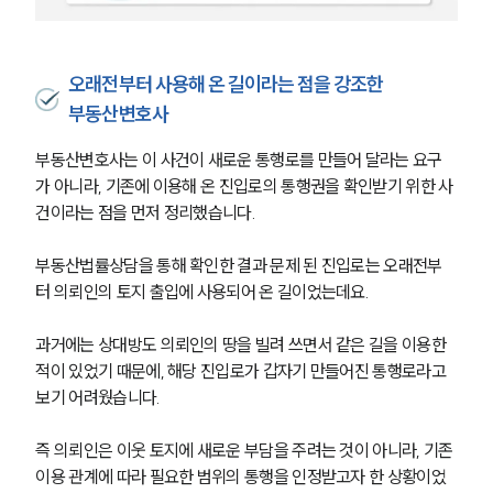
오래전부터 사용해 온 길이라는 점을 강조한
부동산변호사
부동산변호사는 이 사건이 새로운 통행로를 만들어 달라는 요구
가 아니라, 기존에 이용해 온 진입로의 통행권을 확인받기 위한 사
건이라는 점을 먼저 정리했습니다.
부동산법률상담을 통해 확인한 결과 문제 된 진입로는 오래전부
터 의뢰인의 토지 출입에 사용되어 온 길이었는데요.
과거에는 상대방도 의뢰인의 땅을 빌려 쓰면서 같은 길을 이용한 
적이 있었기 때문에, 해당 진입로가 갑자기 만들어진 통행로라고 
팀소개
보기 어려웠습니다.
팀소개
즉 의뢰인은 이웃 토지에 새로운 부담을 주려는 것이 아니라, 기존 
대륜의 강점
이용 관계에 따라 필요한 범위의 통행을 인정받고자 한 상황이었
오시는 길