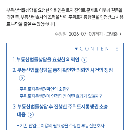
부동산법률상담을 요청한 의뢰인은 토지 진입로 문제로 이웃과 갈등을
겪던 중, 부동산변호사의 조력을 받아 주위토지통행권을 인정받고 사용
료 부담을 줄일 수 있었습니다.
수정일
:
2026-07-09
|
저자 :
고병준
CONTENTS
1
.
부동산법률상담을 요청한 의뢰인
2
.
부동산법률상담을 통해 확인한 의뢰인 사건의 쟁점
-
주위토지통행권확인의 소란?
-
주위토지통행권이 인정되면 어떤 효과가 있을까?
3
.
부동산법률상담 후 진행한 주위토지통행권 소송
대응
-
기존 진입로 이용의 필요성을 주장한 부동산변호사