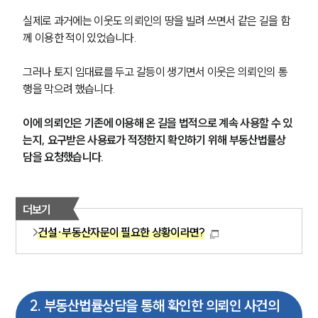
실제로 과거에는 이웃도 의뢰인의 땅을 빌려 쓰면서 같은 길을 함
께 이용한 적이 있었습니다.
그러나 토지 임대료를 두고 갈등이 생기면서 이웃은 의뢰인의 통
행을 막으려 했습니다.
이에 의뢰인은 기존에 이용해 온 길을 법적으로 계속 사용할 수 있
는지, 요구받은 사용료가 적정한지 확인하기 위해 부동산법률상
담을 요청했습니다.
더보기
건설·부동산자문이 필요한 상황이라면?
2
.
부동산법률상담을 통해 확인한 의뢰인 사건의