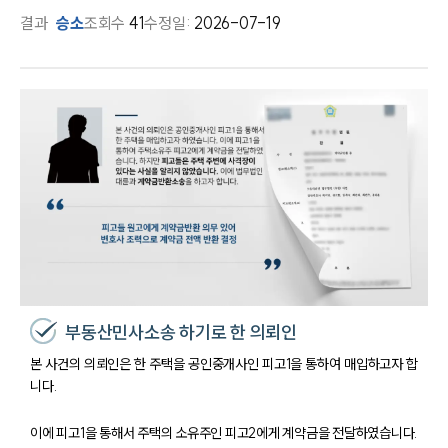
결과
승소
조회수
41
수정일:
2026-07-19
부동산민사소송 하기로 한 의뢰인
본 사건의 의뢰인은 한 주택을 공인중개사인 피고1을 통하여 매입하고자 합
니다.
이에 피고1을 통해서 주택의 소유주인 피고2에게 계약금을 전달하였습니다.