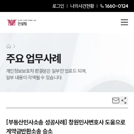
로그인
나의사건현황
1660-0124
주요 업무사례
개인정보보호차 판결문은 일부만 업로드 되며,
일부 내용이 각색될 수 있습니다.
[부동산민사소송 성공사례] 창원민사변호사 도움으로
계약금반환소송 승소