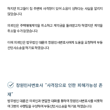
하지만 피고들이 집 주변에 사격장이 있어 소음이 심하다는 사실을 알리지
않았습니다.
의뢰인은 주택매매계약을 취소하고 계약금을 돌려받고자 하였지만 계약을
취소할 수가 없었습니다.
이에 의뢰인은 법무법인 대륜의 창원민사변호사에게 도움을 요청하여 부동
산민사소송을 하기로 하였습니다.
창원민사변호사 “사격장으로 인한 피해가능성 존
재”
법무법인 대륜은 의뢰인과 면밀한 대화를 통하여 창원민사변호사를 비롯하
팀소개
여 3명의 수행팀을 구성하여 부동산민사소송을 하기로 하였습니다.