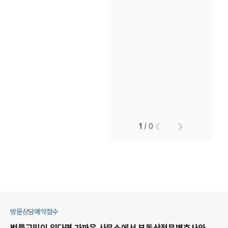
1
/
0
방문상담예약접수
법률고민이 있다면 가까운 사무소에서
부동산
전문변호사와