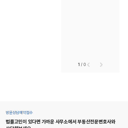
1
/
0
방문상담예약접수
법률고민이 있다면 가까운 사무소에서
부동산
전문변호사와