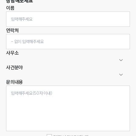
상담해보세요
이름
연락처
사무소
사건분야
문의내용
인재채용
만화로 보는 사례