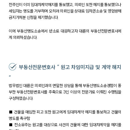
전주인이 이미 임대차계약해지를 통보했고, 의뢰인 또한 해지를 통보했으나
세입자는 명도를 거부하며 오히려 의뢰인을 상대로 임차권소송 및 영업방해
금지가처분 신청을 제기했습니다.
이에 부동산명도소송에서 반소로 대응하고자 대륜의 부동산전문변호사에
게 의뢰하셨습니다.
부동산전문변호사 “ 원고 차임미지급 및 계약 해지
”
법무법인 대륜은 의뢰인과의 면밀한 상담을 통해 부동산명도소송경험이 풍
부한 부동산전문변호사를 주축으로 3인 이상의 전문가로 이뤄진 수행팀을
구성하였습니다.
■ 건물을 매입한 피고 또한 원고에게 임대차계약 해지를 통보하고 건물의
명도를 촉구함
팀소개
■ 전소유주는 원고를 대상으로 사건의 건물에 대한 임대차계약을 해지를