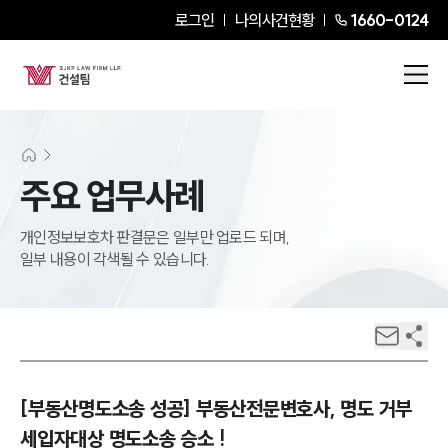
로그인
나의사건현황
1660-0124
주요 업무사례
개인정보보호차 판결문은 일부만 업로드 되며,
일부 내용이 각색될 수 있습니다.
[부동산명도소송 성공] 부동산전문변호사, 명도 거부
세입자대상 명도소송 승소 !