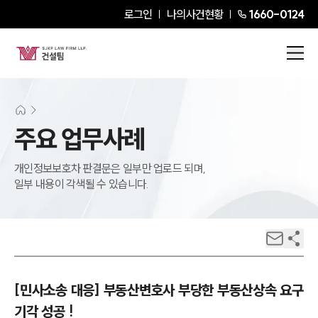
로그인
나의사건현황
1660-0124
주요 업무사례
개인정보보호차 판결문은 일부만 업로드 되며,
일부 내용이 각색될 수 있습니다.
[민사소송 대응] 부동산변호사 부당한 부동산상속 요구
기각 성공 !