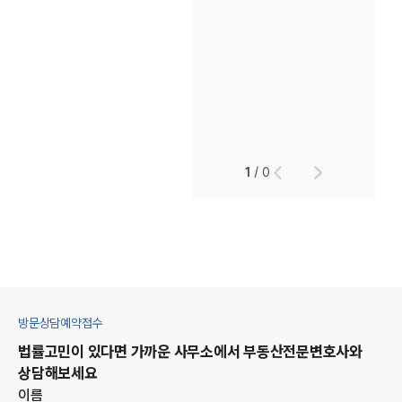
1
/
0
방문상담예약접수
법률고민이 있다면 가까운 사무소에서
부동산
전문변호사와
상담해보세요
이름