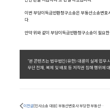
이번 부당이득금반환청구소송은 부동산소송변호사 
다.
만약 위와 같이 부당이득금반환청구소송이 필요한
"본 콘텐츠는 법무법인(유한) 대륜의 실제 업무
무단 전재, 복제 및 배포 등 저작권 침해 행위에 
이전글
[민사소송 대응] 부동산변호사 부당한 부동산상속 요구 기각 성공 !