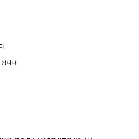
팀소개
다.
팀소개
 됩니다.
대륜의 강점
오시는 길
글로벌 파트너 로펌
고객의 소리
통합검색
AI대륜