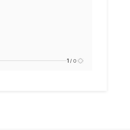
1
/
0
스토리