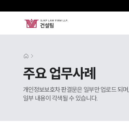
주요 업무사례
개인정보보호차 판결문은 일부만 업로드 되며
일부 내용이 각색될 수 있습니다.