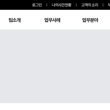
로그인
나의사건현황
고객의 소리
팀소개
업무사례
업무분야
,