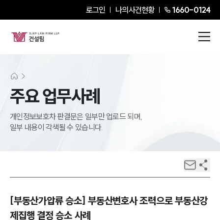
로그인
나의사건현황
1660-0124
주요 업무사례
개인정보보호차 판결문은 일부만 업로드 되며,
일부 내용이 각색될 수 있습니다.
[부동산가압류 승소] 부동산변호사 조력으로 부동산강
제집행 결정 승소 사례