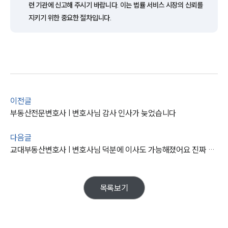
련 기관에 신고해 주시기 바랍니다. 이는 법률 서비스 시장의 신뢰를
뉴스레터/브로슈어
세미나
지키기 위한 중요한 절차입니다.
대륜법률상담예약
대륜법률상담예약
이전글
부동산전문변호사 | 변호사님 감사 인사가 늦었습니다
다음글
교대부동산변호사 | 변호사님 덕분에 이사도 가능해졌어요 진짜 감사합니다!
목록보기