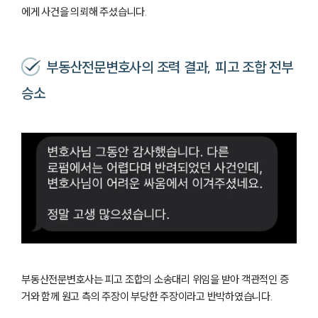
에게 사건을 의뢰해 주셨습니다.
부동산전문변호사의 조력 결과, 피고 조합 전부
승소
팀소개
팀소개
대륜의 강점
오시는 길
글로벌 파트너 로펌
고객의 소리
통합검색
AI대륜
업무사례
부동산전문변호사는 피고 조합의 소송대리 위임을 받아 객관적인 증
주요 업무사례
거와 함께 원고 측의 주장이 부당한 주장이라고 반박하였습니다.
사례분석/최신동향
법률정보