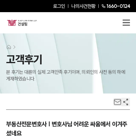
로그인
나의사건현황
1660-0124
고객후기
본 후기는 대륜의 실제 고객만족 후기이며, 의뢰인의 사전 동의 하에
게재하였습니다.
부동산전문변호사 | 변호사님 어려운 싸움에서 이겨주
셨네요