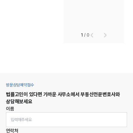
1
/
0
방문상담예약접수
법률고민이 있다면 가까운 사무소에서
부동산
전문변호사와
상담해보세요
이름
연락처