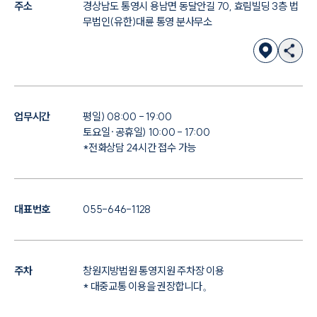
주소
경상남도 통영시 용남면 동달안길 70, 효림빌딩 3층 법
무법인(유한)대륜 통영 분사무소
업무시간
평일) 08:00 - 19:00
토요일·공휴일) 10:00 - 17:00
*전화상담 24시간 접수 가능
대표번호
055-646-1128
주차
창원지방법원 통영지원 주차장 이용
* 대중교통 이용을 권장합니다。