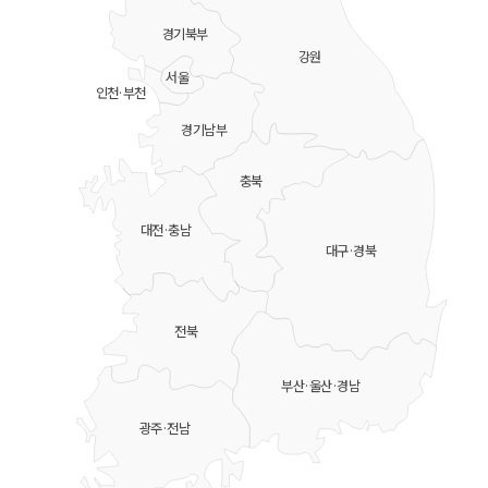
경기북부
강원
서울
인천·부천
경기남부
충북
대전·충남
대구·경북
전북
부산·울산·경남
광주·전남