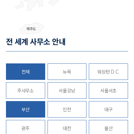
팀소개
제주도
전 세계 사무소 안내
팀소개
대륜의 강점
오시는 길
글로벌 파트너 로펌
고객의 소리
통합검색
전체
뉴욕
워싱턴 D.C.
AI대륜
주사무소
서울강남
서울서초
업무사례
주요 업무사례
부산
인천
대구
사례분석/최신동향
법률정보
법률지식인
광주
대전
울산
고객후기