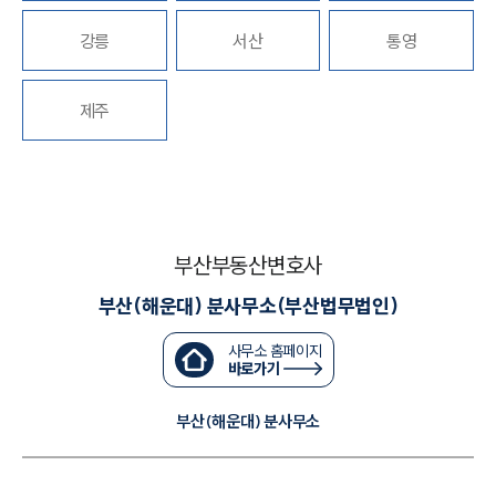
강릉
서산
통영
대륜법률상담예약
대륜법률상담예약
제주
부산부동산변호사
부산(해운대) 분사무소(부산법무법인)
사무소 홈페이지
바로가기
부산(해운대) 분사무소