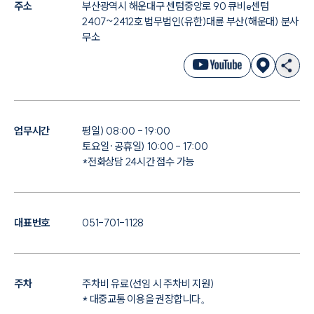
주소
부산광역시 해운대구 센텀중앙로 90 큐비e센텀
2407~2412호 법무법인(유한)대륜 부산(해운대) 분사
무소
업무시간
평일) 08:00 - 19:00
토요일·공휴일) 10:00 - 17:00
*전화상담 24시간 접수 가능
대표번호
051-701-1128
주차
주차비 유료(선임 시 주차비 지원)
* 대중교통 이용을 권장합니다。