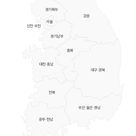
경기북부
강원
서울
인천·부천
경기남부
충북
대전·충남
대구·경북
전북
부산·울산·경남
광주·전남