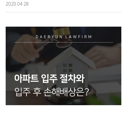
2023.04.28
팀소개
팀소개
대륜의 강점
오시는 길
글로벌 파트너 로펌
고객의 소리