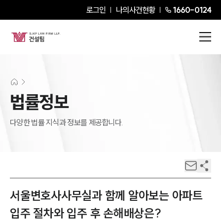
로그인
나의사건현황
1660-0124
법률정보
다양한 법률 지식과 정보를 제공합니다.
서울변호사사무실과 함께 알아보는 아파트
입주 절차와 입주 후 손해배상은?