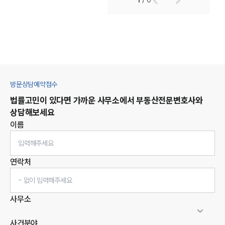
1
/
0
방문상담예약접수
법률고민이 있다면 가까운 사무소에서
부동산
전문변호사와
상담해보세요
이름
연락처
사무소
사건분야