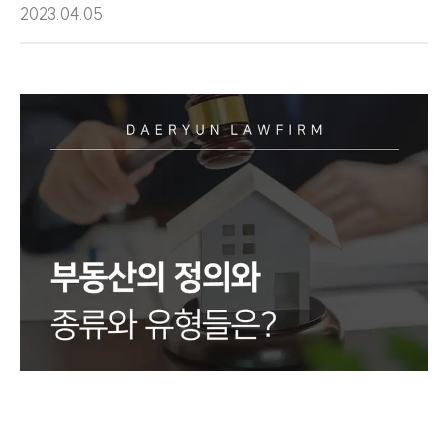
2023.04.05
팀소개
팀소개
대륜의 강점
오시는 길
글로벌 파트너 로펌
고객의 소리