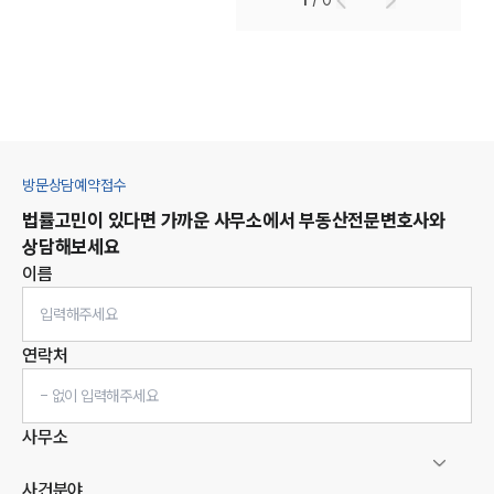
1
/
0
방문상담예약접수
법률고민이 있다면 가까운 사무소에서
부동산
전문변호사와
상담해보세요
이름
연락처
사무소
사건분야