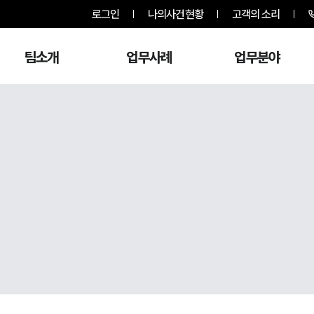
로그인
나의사건현황
고객의 소리
팀소개
업무사례
업무분야