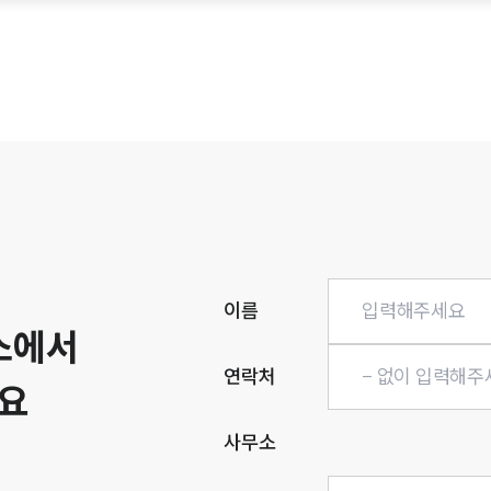
히
이름
소에서
연락처
요
사무소