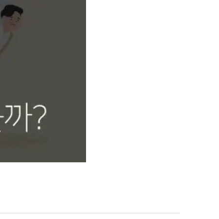
팀소개
대륜의 강점
오시는 길
글로벌 파트너 로펌
고객의 소리
통합검색
AI대륜
업무사례
주요 업무사례
사례분석/최신동향
법률정보