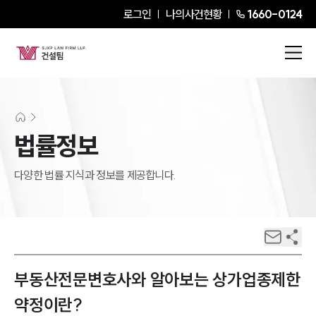
로그인
나의사건현황
1660-0124
법률정보
다양한 법률 지식과 정보를 제공합니다.
부동산전문변호사와 알아보는 상가업종제한
약정이란?