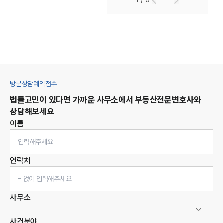
1
/
0
방문상담예약접수
법률고민이 있다면 가까운 사무소에서
부동산
전문변호사와
상담해보세요
이름
연락처
사무소
사건분야