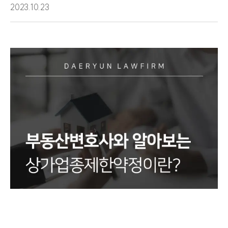
2023.10.23
팀소개
팀소개
대륜의 강점
오시는 길
글로벌 파트너 로펌
고객의 소리