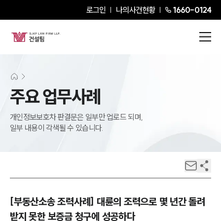
로그인
나의사건현황
1660-0124
주요 업무사례
개인정보보호차 판결문은 일부만 업로드 되며,
일부 내용이 각색될 수 있습니다.
[부동산소송 조력사례] 대륜의 조력으로 몇 년간 돌려
받지 못한 보증금 청구에 성공하다