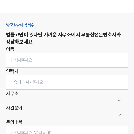
방문상담예약접수
법률고민이 있다면 가까운 사무소에서
부동산
전문변호사와
상담해보세요
이름
연락처
사무소
사건분야
문의내용