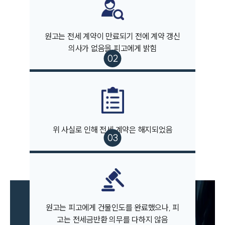
소식/자료
언론보도
원고는 전세 계약이 만료되기 전에 계약 갱신
공지사항
법률 블로그
의사가 없음을 피고에게 밝힘
법률서식
뉴스레터/브로슈어
세미나
대륜법률상담예약
위 사실로 인해 전세 계약은 해지되었음
대륜법률상담예약
원고는 피고에게 건물인도를 완료했으나, 피
고는 전세금반환 의무를 다하지 않음