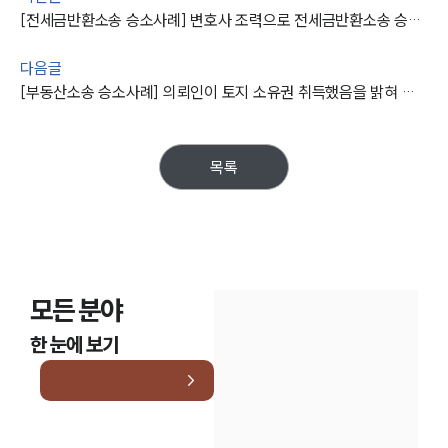
[전세금반환소송 승소사례] 변호사 조력으로 전세금반환소송 승소하고 보증금 돌려 받음
다음글
[부동산소송 승소사례] 의뢰인이 토지 소유권 취득했음을 밝혀 소유권이전에 성공하다
목록
모든 분야
한 눈에 보기