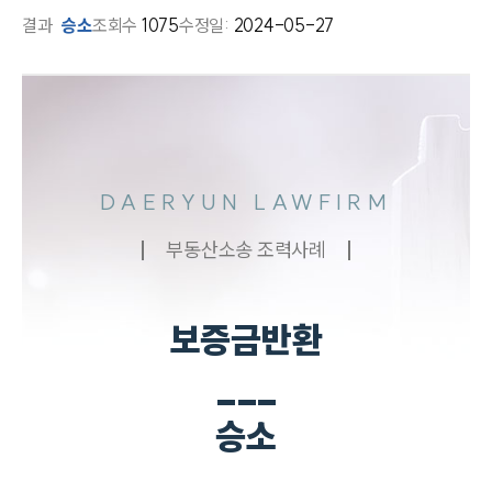
결과
승소
조회수
1075
수정일:
2024-05-27
DAERYUN LAWFIRM
부동산소송 조력사례
보증금반환
___
승소