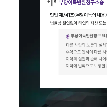
부당이득반환청구소송
민법 제741조(부당이득의 내용)
법률상 원인없이 타인의 재산 또는 
부당이득반환청구 요
다른 사람의 노동과 실체
수익으로 인하여 다른 사
이익의 실현과 손해 사이
이익에 법적으로 보장할 