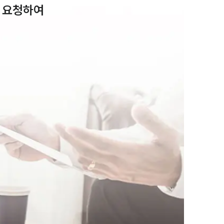
 요청하여 
팀소개
팀소개
대륜의 강점
오시는 길
글로벌 파트너 로펌
고객의 소리
통합검색