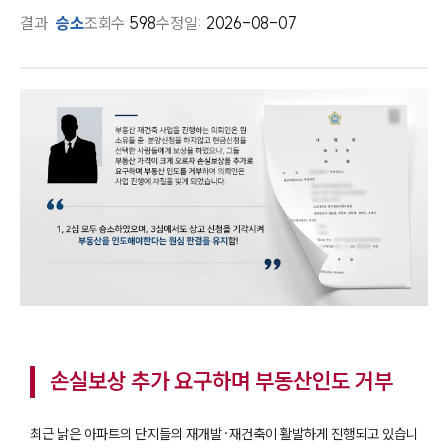
결과
승소
조회수
598
수정일:
2026-08-07
손실보상 추가 요구하며 부동산인도 거부
최근 낡은 아파트의 단지들의 재개발·재건축이 활발하게 진행되고 있습니