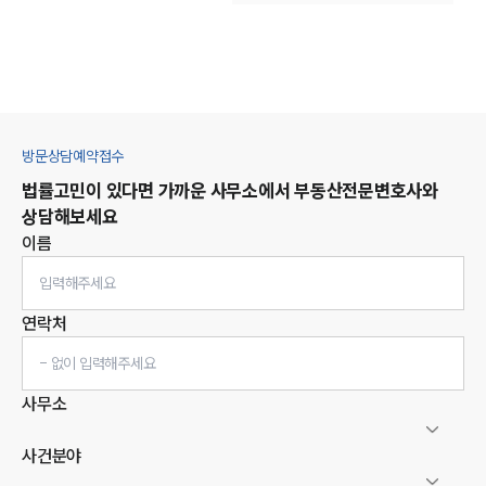
방문상담예약접수
법률고민이 있다면 가까운 사무소에서
부동산
전문변호사와
상담해보세요
이름
연락처
사무소
사건분야