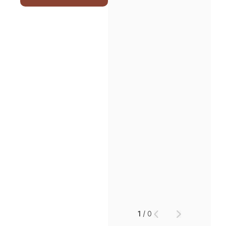
1
/
0