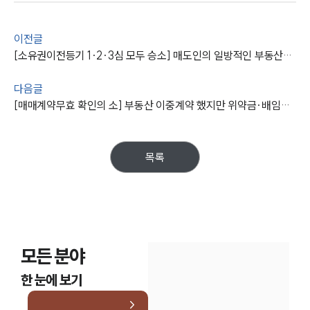
대륜법률상담예약
이전글
대륜법률상담예약
[소유권이전등기 1·2·3심 모두 승소] 매도인의 일방적인 부동산계약파기를 막아냄
다음글
[매매계약무효 확인의 소] 부동산 이중계약 했지만 위약금·배임죄 책임 없음
목록
모든 분야
한 눈에 보기