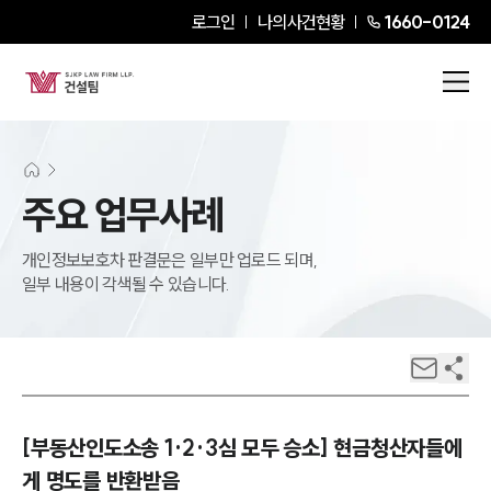
로그인
나의사건현황
1660-0124
주요 업무사례
개인정보보호차 판결문은 일부만 업로드 되며,
일부 내용이 각색될 수 있습니다.
[부동산인도소송 1·2·3심 모두 승소] 현금청산자들에
게 명도를 반환받음