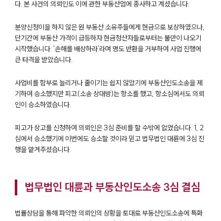
다. 본 사건의 의뢰인도 이에 관한 부동산업에 종사하고 계셨습니다.
분양신청이을 하지 않은 원 부동산 소유주들에게 현금으로 보상하였으나,
단기간에 부동산 가격이 급등하자 현금청산자들로부터는 불만이 나오기
시작했습니다. '손해를 배상하라'라며 명도 반환을 거부하여 사업 진행에
큰 타격을 받았습니다.
사업비를 함부로 늘리거나 줄이기는 쉽지 않았기에 부동산인도소송을 제
기하여 승소했지만 피고(소송 상대방)는 항소를 했고, 항소심에서도 의뢰
인이 승소하였습니다.
피고가 상고를 신청하여 의뢰인은 3심 준비를 할 수밖에 없었습니다. 1, 2
심에서 승소했기에 이번에도 승소할 것이라 믿고 법무법인 대륜에 3심 진
행을 맡겨주셨습니다.
법무법인 대륜과 부동산인도소송 3심 결심
법률상담을 통해 파악한 의뢰인의 상황을 토대로 부동산인도소송에 특화