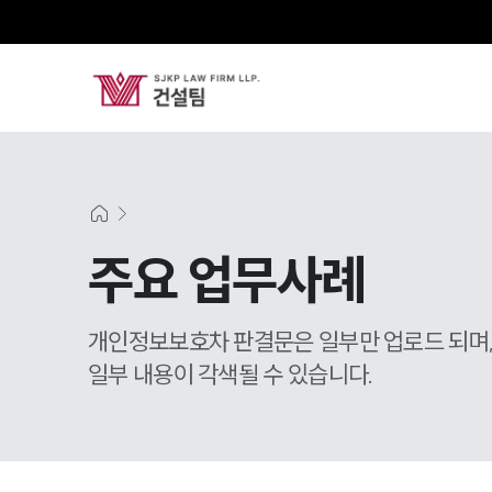
주요 업무사례
개인정보보호차 판결문은 일부만 업로드 되며
일부 내용이 각색될 수 있습니다.