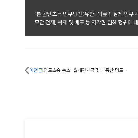
"본 콘텐츠는 법무법인(유한) 대륜의 실제 업무
무단 전재, 복제 및 배포 등 저작권 침해 행위에 
이전글
[명도소송 승소] 월세연체금 및 부동산 명도 반환받음