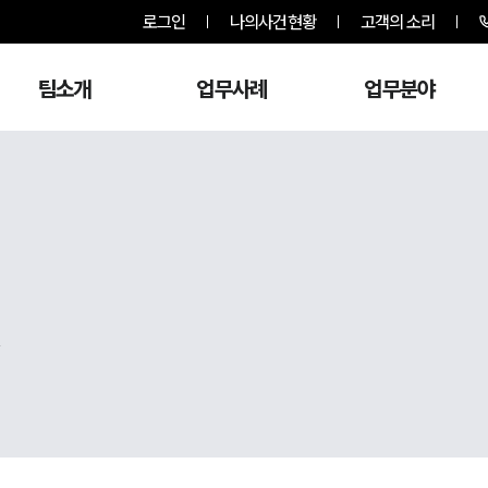
로그인
나의사건현황
고객의 소리
팀소개
업무사례
업무분야
,