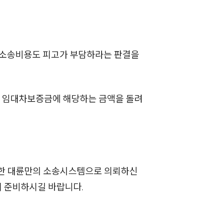
세미나
대륜법률상담예약
 소송비용도 피고가 부담하라는 판결을
대륜법률상담예약
중 임대차보증금에 해당하는 금액을 돌려
축한 대륜만의 소송시스템으로 의뢰하신
께 준비하시길 바랍니다.