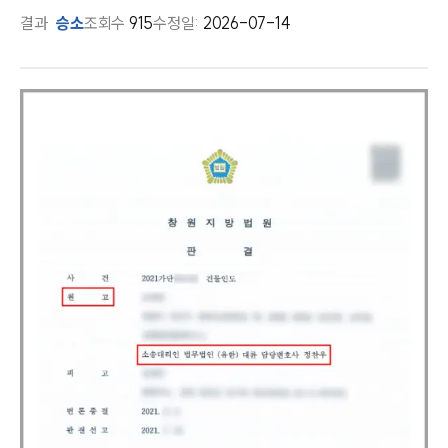
결과
승소
조회수
915
수정일:
2026-07-14