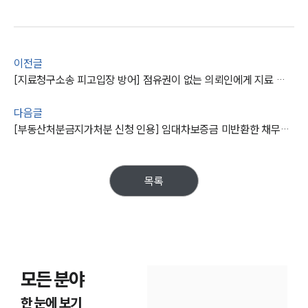
이전글
[지료청구소송 피고입장 방어] 점유권이 없는 의뢰인에게 지료 요구하는 원고의 청구를 기각시킴
다음글
[부동산처분금지가처분 신청 인용] 임대차보증금 미반환한 채무자에 대해 부동산처분금지가처분 결정
목록
모든 분야
한 눈에 보기