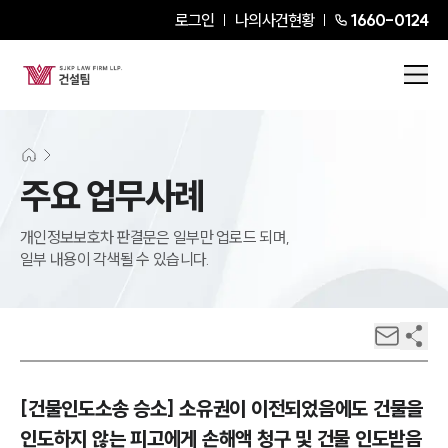
로그인
나의사건현황
1660-0124
주요 업무사례
개인정보보호차 판결문은 일부만 업로드 되며,
일부 내용이 각색될 수 있습니다.
[건물인도소송 승소] 소유권이 이전되었음에도 건물을
인도하지 않는 피고에게 손해액 청구 및 건물 인도받음