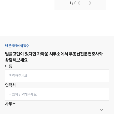
1
/
0
방문상담예약접수
법률고민이 있다면 가까운 사무소에서
부동산
전문변호사와
상담해보세요
이름
연락처
사무소