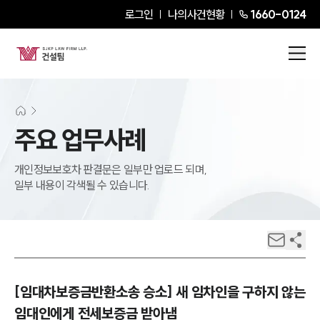
로그인
나의사건현황
1660-0124
주요 업무사례
개인정보보호차 판결문은 일부만 업로드 되며,
일부 내용이 각색될 수 있습니다.
[임대차보증금반환소송 승소] 새 임차인을 구하지 않는
임대인에게 전세보증금 받아냄