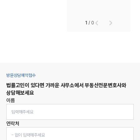
1
/
0
방문상담예약접수
법률고민이 있다면 가까운 사무소에서
부동산
전문변호사와
상담해보세요
이름
연락처