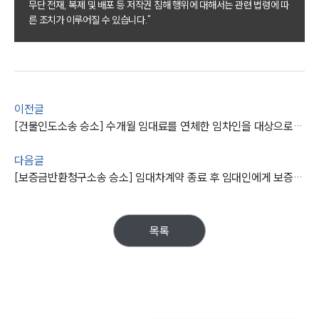
무단 전재, 복제 및 배포 등 저작권 침해 행위에 대해서는 관련 법령에 따
른 조치가 이루어질 수 있습니다."
이전글
[건물인도소송 승소] 수개월 임대료를 연체한 임차인을 대상으로 건물인도 받아냄
다음글
[보증금반환청구소송 승소] 임대차계약 종료 후 임대인에게 보증금 청구
목록