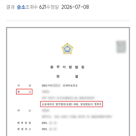
결과
승소
조회수
621
수정일:
2026-07-08