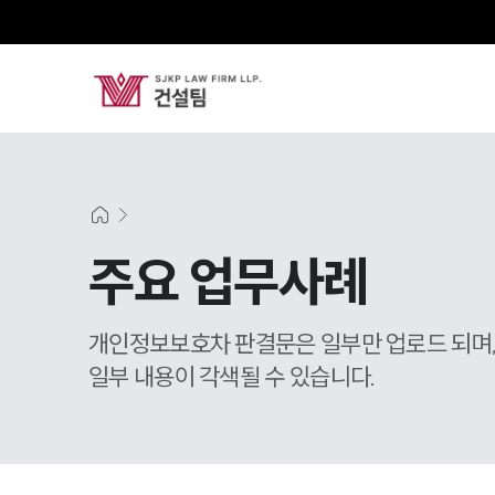
주요 업무사례
개인정보보호차 판결문은 일부만 업로드 되며
일부 내용이 각색될 수 있습니다.