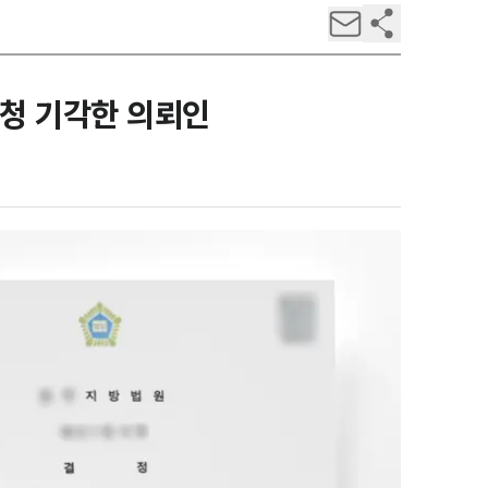
청 기각한 의뢰인