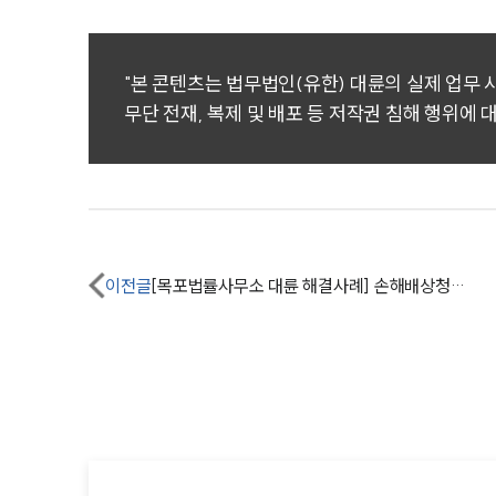
"본 콘텐츠는 법무법인(유한) 대륜의 실제 업무
무단 전재, 복제 및 배포 등 저작권 침해 행위에 
이전글
[목포법률사무소 대륜 해결사례] 손해배상청구소송 승소하여 권리금 2억 원 받음