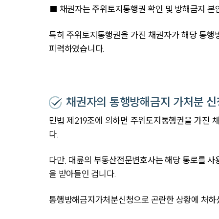
■ 채권자는 주위토지통행권 확인 및 방해금지 본
특히 주위토지통행권을 가진 채권자가 해당 통행방
피력하였습니다.
채권자의 통행방해금지 가처분 신
민법 제219조에 의하면 주위토지통행권을 가진 
다.
다만, 대륜의 부동산전문변호사는 해당 통로를 사용
을 받아들인 겁니다.
통행방해금지가처분신청으로 곤란한 상황에 처하셨