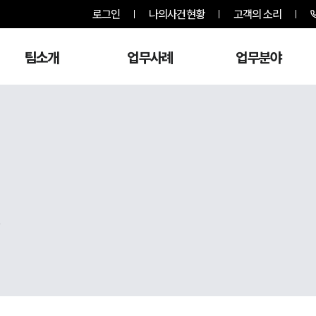
로그인
나의사건현황
고객의 소리
팀소개
업무사례
업무분야
,