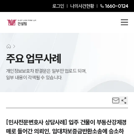
로그인
나의사건현황
1660-0124
주요 업무사례
개인정보보호차 판결문은 일부만 업로드 되며,
일부 내용이 각색될 수 있습니다.
[민사전문변호사 상담사례] 입주 건물이 부동산강제경
매로 들어간 의뢰인, 임대차보증금반환소송에 승소하