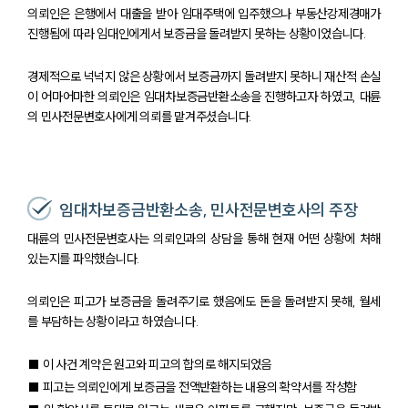
의뢰인은 은행에서 대출을 받아 임대주택에 입주했으나 부동산강제경매가
진행됨에 따라 임대인에게서 보증금을 돌려받지 못하는 상황이었습니다.
경제적으로 넉넉지 않은 상황에서 보증금까지 돌려받지 못하니 재산적 손실
이 어마어마한 의뢰인은 임대차보증금반환소송을 진행하고자 하였고, 대륜
의 민사전문변호사에게 의뢰를 맡겨주셨습니다.
임대차보증금반환소송, 민사전문변호사의 주장
대륜의 민사전문변호사는 의뢰인과의 상담을 통해 현재 어떤 상황에 처해
있는지를 파악했습니다.
의뢰인은 피고가 보증금을 돌려주기로 했음에도 돈을 돌려받지 못해, 월세
를 부담하는 상황이라고 하였습니다.
팀소개
■ 이 사건 계약은 원고와 피고의 합의로 해지되었음
팀소개
■ 피고는 의뢰인에게 보증금을 전액반환하는 내용의 확약서를 작성함
대륜의 강점