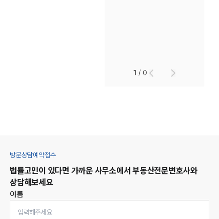
1
/
0
방문상담예약접수
법률고민이 있다면 가까운 사무소에서
부동산
전문변호사와
상담해보세요
이름