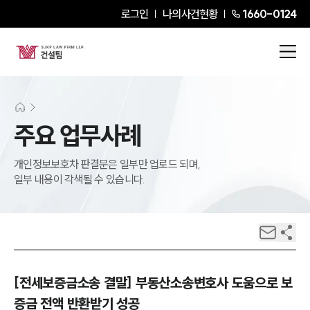
로그인
나의사건현황
1660-0124
주요 업무사례
개인정보보호차 판결문은 일부만 업로드 되며,
일부 내용이 각색될 수 있습니다.
[전세보증금소송 결말] 부동산소송변호사 도움으로 보
증금 전액 반환받기 성공