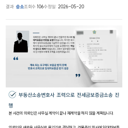
결과
승소
조회수
106
수정일:
2026-05-20
부동산소송변호사 조력으로 전세금보증금소송 진
행
본 사건의 의뢰인은 사무실 계약이 끝나 재계약을 하지 않을 계획입니다.
의뢰인은 새로운 사무실로 옮기기로 결심하고, 건물주인 회사에 임대차보증