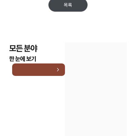
목록
모든 분야
한 눈에 보기