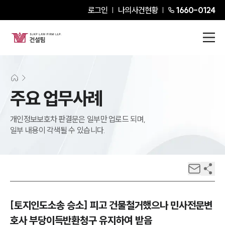
로그인
나의사건현황
1660-0124
주요 업무사례
개인정보보호차 판결문은 일부만 업로드 되며,
일부 내용이 각색될 수 있습니다.
[토지인도소송 승소] 피고 건물철거했으나 민사전문변
호사 부당이득반환청구 유지하여 받음