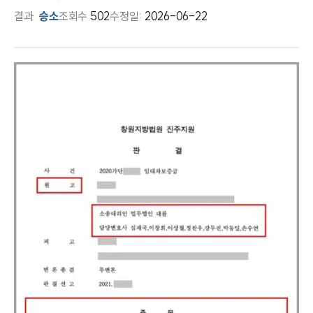
결과
승소
조회수
502
수정일:
2026-06-22