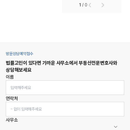
1
/
0
방문상담예약접수
법률고민이 있다면 가까운 사무소에서
부동산
전문변호사와
상담해보세요
이름
연락처
사무소