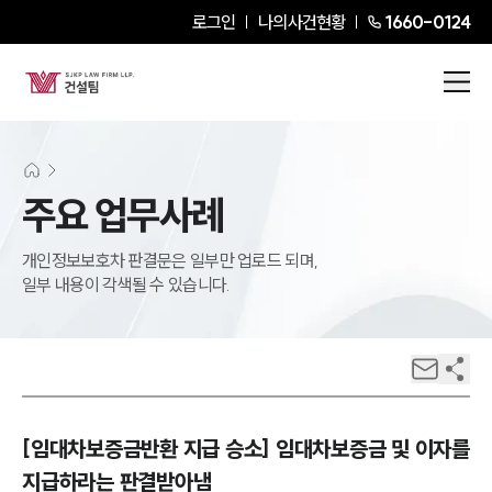
로그인
나의사건현황
1660-0124
주요 업무사례
개인정보보호차 판결문은 일부만 업로드 되며,
일부 내용이 각색될 수 있습니다.
[임대차보증금반환 지급 승소] 임대차보증금 및 이자를
지급하라는 판결받아냄