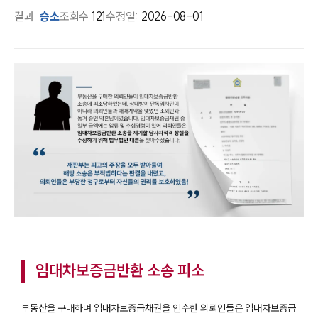
결과
승소
조회수
121
수정일:
2026-08-01
임대차보증금반환 소송 피소
부동산을 구매하며 임대차보증금채권을 인수한 의뢰인들은 임대차보증금