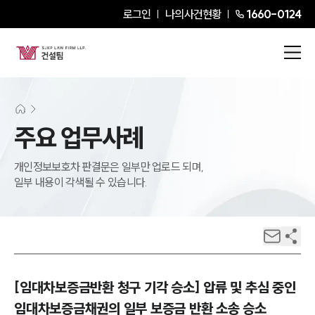
로그인
나의사건현황
1660-0124
주요 업무사례
개인정보보호차 판결문은 일부만 업로드 되며,
일부 내용이 각색될 수 있습니다.
[임대차보증금반환 청구 기각 승소] 압류 및 추심 중인
임대차보증금채권의 일부 보증금 반환 소송 승소