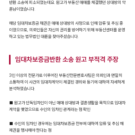
반환 소송에 피소되었는데요. 원고가 부동산 매매를 체결했던 상대방의 약
혼남이었습니다.
해당 임대차보증금 채권은 매매 상대방의 사정으로 인해 압류 및 추심 중
이었으므로, 의뢰인들은 자신의 권리를 방어하기 위해 부동산센터를 운영
하고 있는 법무법인 대륜을 찾아주셨습니다.
임대차보증금반환 소송 원고 부적격 주장
3인 이상의 전문가로 이루어진 부동산전문변호사팀은 의뢰인과 면밀히
소통하여 이 사건의 임대차계약이 체결된 경위와 동기에 대하여 자세하게
분석하였습니다.
■ 원고가 단독임차인이 아닌 매매 상대방과 결혼생활을 목적으로 임대차
계약을 맺었으므로 수인의 임차인 관계라는 점 확인
팀소개
■ 수인의 임차인 경우에는 임대차보증금 전부에 대하여 압류 및 추심 해
제권을 행사해야 한다는 점