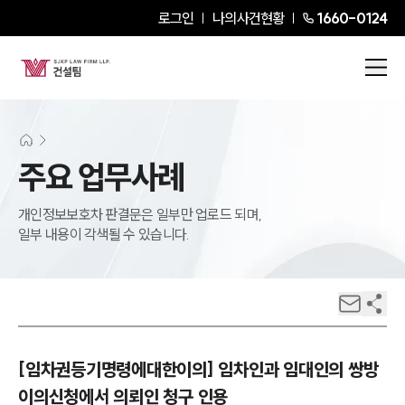
로그인
나의사건현황
1660-0124
주요 업무사례
개인정보보호차 판결문은 일부만 업로드 되며,
일부 내용이 각색될 수 있습니다.
[임차권등기명령에대한이의] 임차인과 임대인의 쌍방
이의신청에서 의뢰인 청구 인용