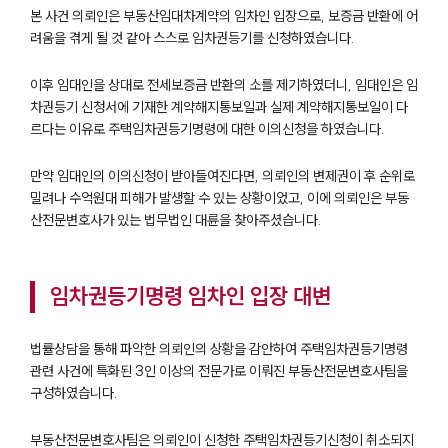
본 사건 의뢰인은 부동산임대차계약의 임차인 입장으로, 보증금 반환에 어
려움을 겪게 될 것 같아 스스로 임차권등기를 신청하였습니다.
이후 임대인을 상대로 전세보증금 반환의 소를 제기하였더니, 임대인은 임
차권등기 신청서에 기재한 계약해지통보일과 실제 계약해지통보일이 다
르다는 이유로 주택임차권등기명령에 대한 이의신청을 하였습니다.
만약 임대인의 이의신청이 받아들여진다면, 의뢰인의 변제권이 후 순위로
밀려나 수억원대 피해가 발생할 수 있는 상황이었고, 이에 의뢰인은 부동
산전문변호사가 있는 법무법인 대륜을 찾아주셨습니다.
임차권등기명령 임차인 입장 대변
법률상담을 통해 파악한 의뢰인의 상황을 감안하여 주택임차권등기명령
관련 사건에 특화된 3인 이상의 전문가로 이뤄진 부동산전문변호사팀을
구성하였습니다.
부동산전문변호사팀은 의뢰인이 신청한 주택임차권등기신청이 취소되지