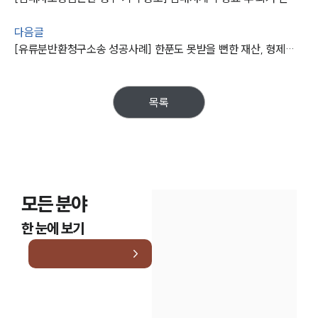
대륜법률상담예약
다음글
[유류분반환청구소송 성공사례] 한푼도 못받을 뻔한 재산, 형제들과 분할할 수 있도록 협의 이끌어냄
목록
모든 분야
한 눈에 보기