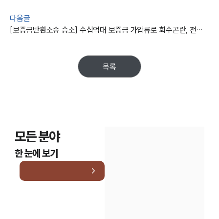
대륜법률상담예약
다음글
[보증금반환소송 승소] 수십억대 보증금 가압류로 회수곤란, 전액 반환 청구
목록
모든 분야
한 눈에 보기