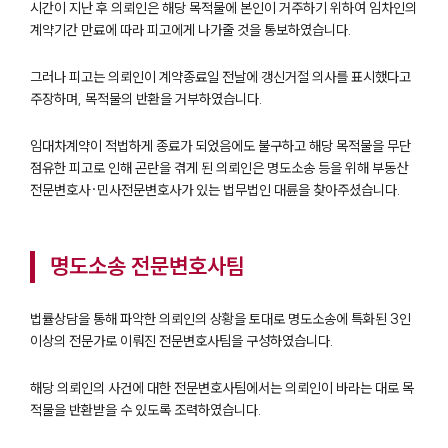
시간이 지난 후 의뢰인은 해당 목적물에 본인이 거주하기 위하여 임차인의
계약기간 만료에 따라 피고에게 나가줄 것을 통보하였습니다.
그러나 피고는 의뢰인이 계약종료일 전날에 갱신거절 의사를 표시했다고
주장하며, 목적물의 반환을 거부하였습니다.
임대차계약이 적법하게 종료가 되었음에도 불구하고 해당 목적물을 무단
점유한 피고로 인해 곤란을 겪게 된 의뢰인은 명도소송 등을 위해 부동산
전문변호사·민사전문변호사가 있는 법무법인 대륜을 찾아주셨습니다.
명도소송 전문변호사팀
법률상담을 통해 파악한 의뢰인의 상황을 토대로 명도소송에 특화된 3인
이상의 전문가로 이뤄진 전문변호사팀을 구성하였습니다.
해당 의뢰인의 사건에 대한 전문변호사팀에서는 의뢰인이 바라는 대로 목
적물을 반환받을 수 있도록 조력하였습니다.