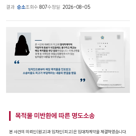
결과
승소
조회수
807
수정일:
2026-08-05
목적물 미반환에 따른 명도소송
본 사건의 의뢰인(원고)과 임차인(피고)은 임대차계약을 체결하였습니다.