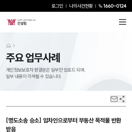
로그인
나의사건현황
1660-0124
주요 업무사례
개인정보보호차 판결문은 일부만 업로드 되며,
일부 내용이 각색될 수 있습니다.
[명도소송 승소] 임차인으로부터 부동산 목적물 반환
받음