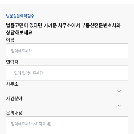
방문상담예약접수
법률고민이 있다면 가까운 사무소에서
부동산
전문변호사와
상담해보세요
이름
연락처
사무소
사건분야
문의내용