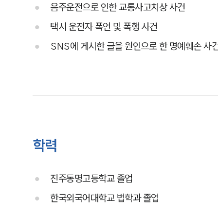
음주운전으로 인한 교통사고치상 사건
택시 운전자 폭언 및 폭행 사건
SNS에 게시한 글을 원인으로 한 명예훼손 사
학력
진주동명고등학교 졸업
한국외국어대학교 법학과 졸업