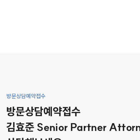
방문상담예약접수
방문상담예약접수
김효준
Senior Partner Attor