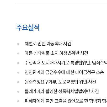
주요실적
체벌로 인한 아동학대 사건
아동 성착취물 소지 아청법위반 사건
수십억대 토지매매사기로 특경법위반, 범죄수익
연인관계의 금전수수에 대한 대여금청구 소송
음주측정요구거부, 도로교통법 위반 사건
몰래카메라 촬영한 성폭력처벌법위반 사건
피해자에게 불만 표출을 원인으로 한 협박죄 형