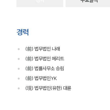
경력
주요실적
경력
(前) 법무법인 나래
(前) 법무법인 메리트
(前) 법률사무소 승림
(前) 법무법인YK
(現) 법무법인(유한) 대륜