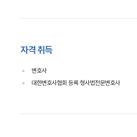
자격 취득
변호사
대한변호사협회 등록 형사법전문변호사