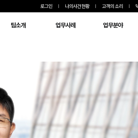
로그인
나의사건현황
고객의 소리
팀소개
업무사례
업무분야