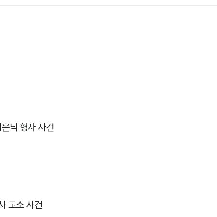
은닉 형사 사건
사 고소 사건