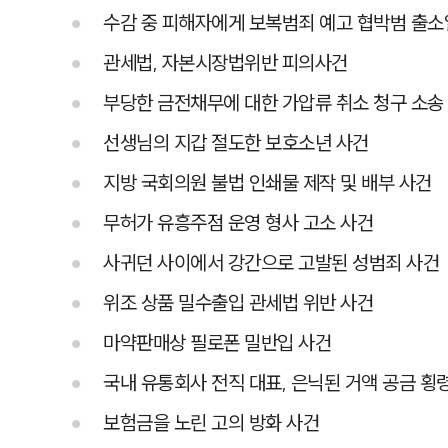
수감 중 피해자에게 보복범죄 예고 협박범 출소
관세법, 자본시장법위반 피의사건
부당한 금전채무에 대한 가압류 취소 청구 소송
선생님의 지갑 절도한 보호소년 사건
지방 국회의원 불법 인쇄물 제작 및 배부 사건
무허가 유흥주점 운영 형사 고소 사건
사귀던 사이에서 강간으로 고발된 성범죄 사건
위조 상품 밀수출입 관세법 위반 사건
마약판매상 필로폰 밀반입 사건
국내 유통회사 전직 대표, 은닉된 거액 공금 횡
보험금을 노린 고의 방화 사건