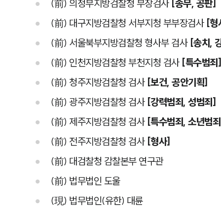
(前) 의정부지방검찰청 부장검사
[송무, 공판]
(前) 대구지방검찰청 서부지청 부부장검사
[형
(前) 서울북부지방검찰청 형사부 검사
[송치, 
(前) 인천지방검찰청 부천지청 검사
[특수범죄
(前) 청주지방검찰청 검사
[보건, 공안기획]
(前) 광주지방검찰청 검사
[강력범죄, 성범죄]
(前) 제주지방검찰청 검사
[특수범죄, 소년범죄
(前) 전주지방검찰청 검사
[형사]
(前) 대검찰청 감찰본부 연구관
(前) 법무법인 도울
(現) 법무법인(유한) 대륜