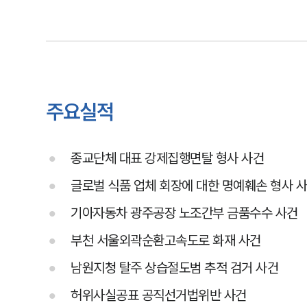
주요실적
종교단체 대표 강제집행면탈 형사 사건
글로벌 식품 업체 회장에 대한 명예훼손 형사 
기아자동차 광주공장 노조간부 금품수수 사건
부천 서울외곽순환고속도로 화재 사건
남원지청 탈주 상습절도범 추적 검거 사건
허위사실공표 공직선거법위반 사건