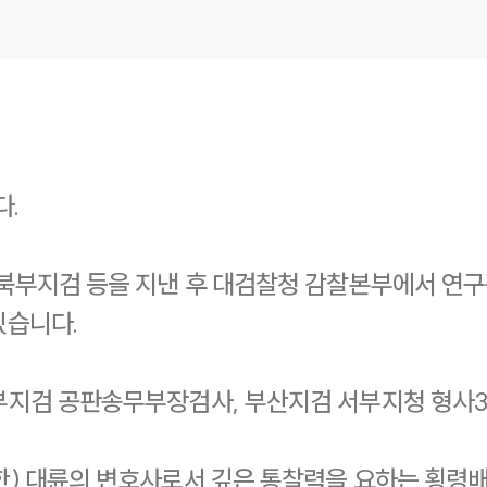
다.
북부지검 등을 지낸 후 대검찰청 감찰본부에서 연구
있습니다.
부지검 공판송무부장검사, 부산지검 서부지청 형사
) 대륜의 변호사로서 깊은 통찰력을 요하는 횡령배