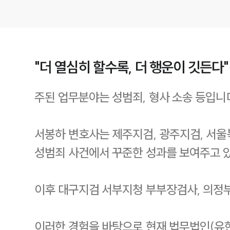
"더 열심히 할수록, 더 행운이 깃든다"
주된 업무분야는 성범죄, 형사 소송 등입니
서봉하 변호사는 제주지검, 광주지검, 서울
성범죄 사건에서 꾸준한 성과를 보여주고 
이후 대구지검 서부지청 부부장검사, 의정
이러한 경험을 바탕으로 현재 법무법인(유한