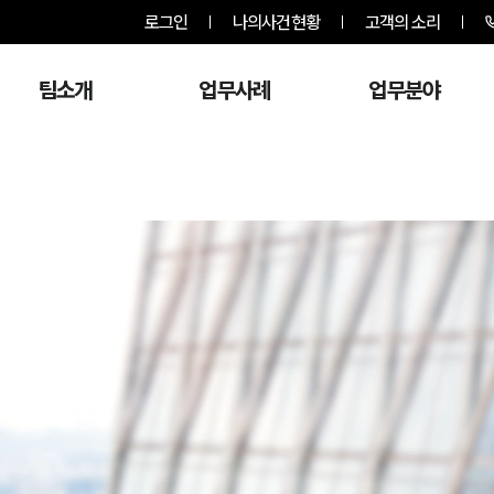
로그인
나의사건현황
고객의 소리
팀소개
업무사례
업무분야