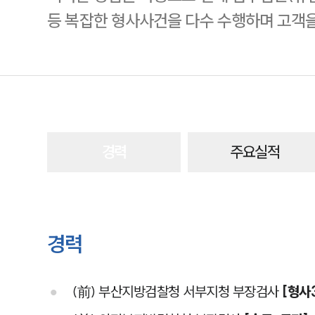
등 복잡한 형사사건을 다수 수행하며 고객을
경력
주요실적
경력
(前) 부산지방검찰청 서부지청 부장검사
[형사