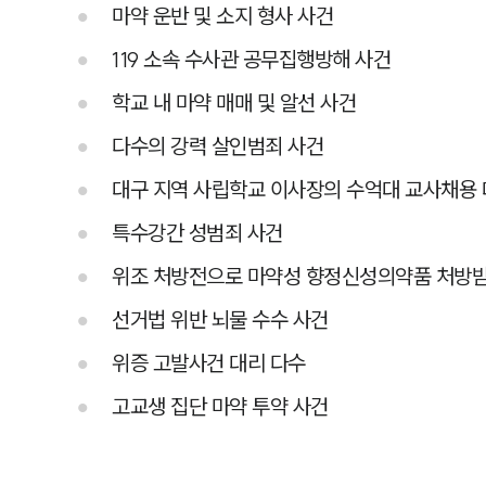
마약 운반 및 소지 형사 사건
119 소속 수사관 공무집행방해 사건
학교 내 마약 매매 및 알선 사건
다수의 강력 살인범죄 사건
대구 지역 사립학교 이사장의 수억대 교사채용 
특수강간 성범죄 사건
위조 처방전으로 마약성 향정신성의약품 처방받
선거법 위반 뇌물 수수 사건
위증 고발사건 대리 다수
고교생 집단 마약 투약 사건